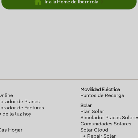
Ir a la Home de Iberdrola
Movilidad Eléctrica
Online
Puntos de Recarga
rador de Planes
Solar
rador de Facturas
Plan Solar
o de la luz hoy
Simulador Placas Solare
Comunidades Solares
Gas Hogar
Solar Cloud
I + Repair Solar