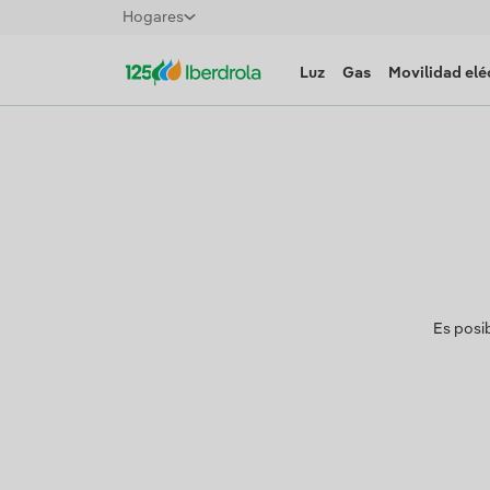
Hogares
Luz
Gas
Movilidad elé
Es posi