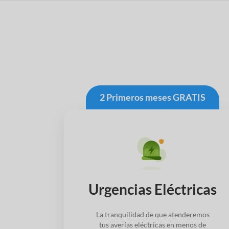
2 Primeros meses GRATIS
Urgencias Eléctricas
La tranquilidad de que atenderemos
tus averías eléctricas en menos de