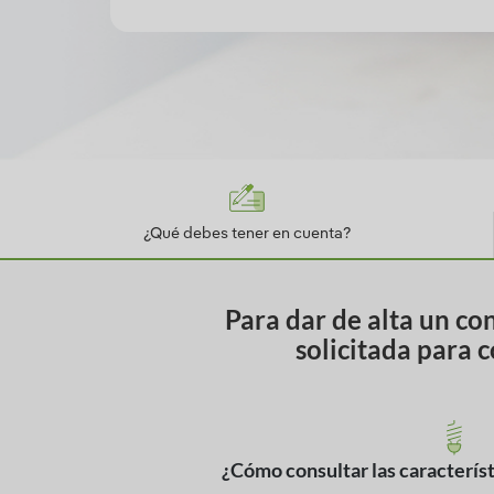
¿Qué debes tener en cuenta?
Para dar de alta un co
solicitada para 
¿Cómo consultar las característ