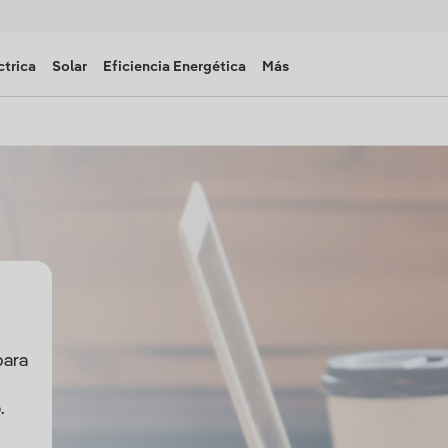
ctrica
Solar
Eficiencia Energética
Más
para
.