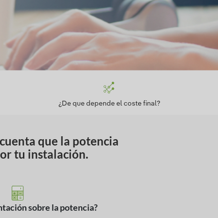
¿De que depende el coste final?
 cuenta que la potencia
r tu instalación.
tación sobre la potencia?