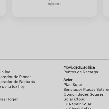
minutos.
Movilidad Eléctrica
Online
Puntos de Recarga
rador de Planes
Solar
rador de Facturas
Plan Solar
o de la luz hoy
Simulador Placas Solare
Comunidades Solares
Gas Hogar
Solar Cloud
I + Repair Solar