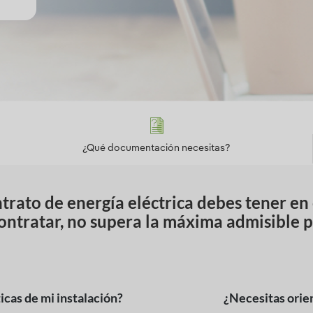
¿Qué documentación necesitas?
ntrato de energía eléctrica debes tener en
contratar, no supera la máxima admisible po
icas de mi instalación?
¿Necesitas orien