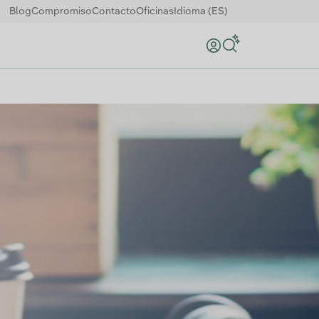
Blog
Compromiso
Contacto
Oficinas
Idioma (ES)
Buscar