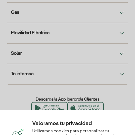
Gas
Movilidad Eléctrica
Solar
Te interesa
Descarga la App Iberdrola Clientes
Valoramos tu privacidad
Nuestros certificados de confianza
Utilizamos cookies para personalizar tu