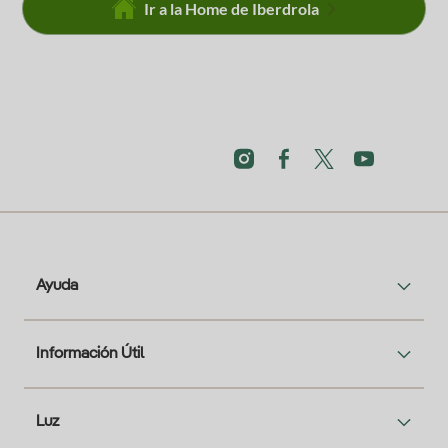
Ir a la Home de Iberdrola
Ayuda
Información Útil
Luz