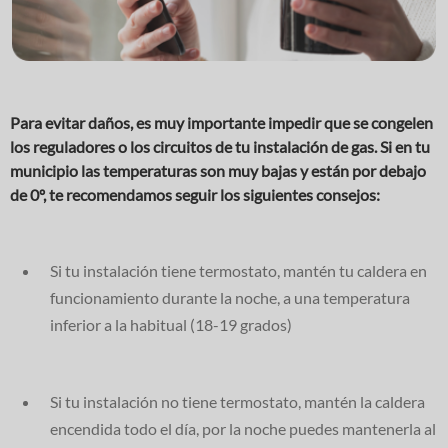
Para evitar daños, es muy importante impedir que se congelen
los reguladores o los circuitos de tu instalación de gas. Si en tu
municipio las temperaturas son muy bajas y están por debajo
de 0º, te recomendamos seguir los siguientes consejos:
Si tu instalación tiene termostato, mantén tu caldera en
funcionamiento durante la noche, a una temperatura
inferior a la habitual (18-19 grados)
Si tu instalación no tiene termostato, mantén la caldera
encendida todo el día, por la noche puedes mantenerla al