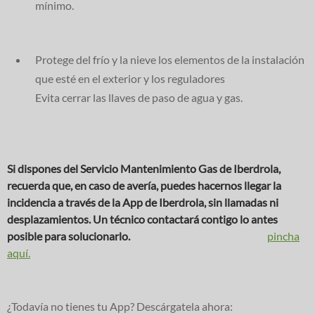
mínimo.
Protege del frío y la nieve los elementos de la instalación
que esté en el exterior y los reguladores
Evita cerrar las llaves de paso de agua y gas.
Si dispones del Servicio Mantenimiento Gas de Iberdrola,
recuerda que, en caso de avería, puedes hacernos llegar la
incidencia a través de la App de Iberdrola, sin llamadas ni
desplazamientos. Un técnico contactará contigo lo antes
posible para solucionarlo.
Si quieres ver cómo hacerlo,
pincha
aquí.
¿Todavía no tienes tu App? Descárgatela ahora: