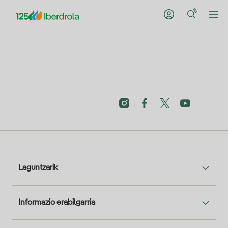
Laguntzarik
Informazio erabilgarria