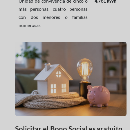
Unidad de convivencia de cinco o
4.761 kWh
más personas, cuatro personas
con dos menores o familias
numerosas
Solicitar el Bono Social es gratuito