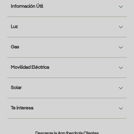
Información Útil
Luz
Gas
Movilidad Eléctrica
Solar
Te interesa
Descarga la App Iberdrola Clientes