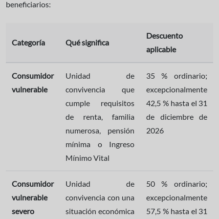
beneficiarios:
Descuento
Categoría
Qué significa
aplicable
Consumidor
Unidad de
35 % ordinario;
vulnerable
convivencia que
excepcionalmente
cumple requisitos
42,5 % hasta el 31
de renta, familia
de diciembre de
numerosa, pensión
2026
mínima o Ingreso
Mínimo Vital
Consumidor
Unidad de
50 % ordinario;
vulnerable
convivencia con una
excepcionalmente
severo
situación económica
57,5 % hasta el 31