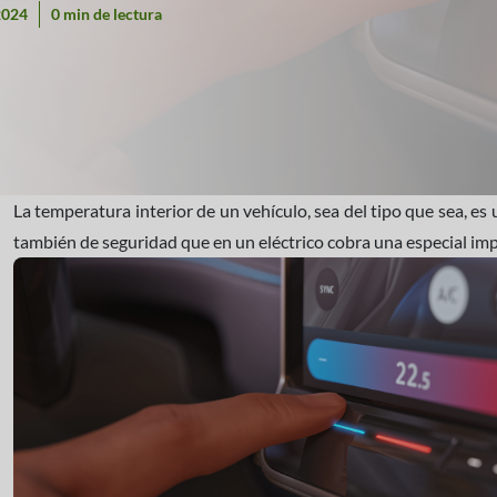
2024
0 min de lectura
La temperatura interior de un vehículo, sea del tipo que sea, 
también de seguridad que en un eléctrico cobra una especial imp