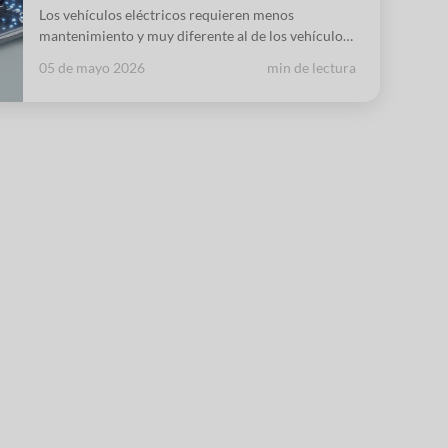
Los vehículos eléctricos requieren menos
mantenimiento y muy diferente al de los vehículos
térmicos, pero hay un elemento común en los dos:
05 de mayo 2026
min de lectura
los líquidos y fluidos refrigerantes y lubricantes.