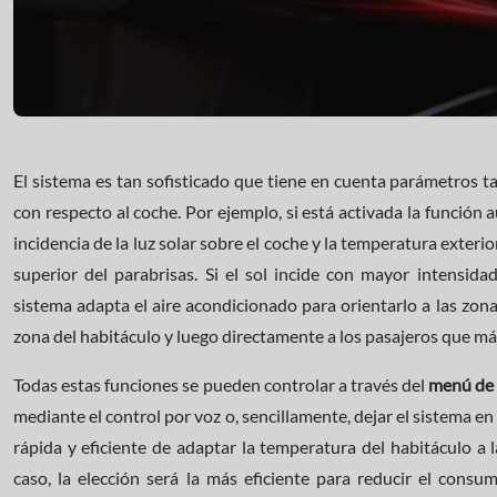
El sistema es tan sofisticado que tiene en cuenta parámetros t
con respecto al coche. Por ejemplo, si está activada la función 
incidencia de la luz solar sobre el coche y la temperatura exter
superior del parabrisas. Si el sol incide con mayor intensidad
sistema adapta el aire acondicionado para orientarlo a las zon
zona del habitáculo y luego directamente a los pasajeros que m
Todas estas funciones se pueden controlar a través del
menú de 
mediante el control por voz o, sencillamente, dejar el sistema e
rápida y eficiente de adaptar la temperatura del habitáculo a 
caso, la elección será la más eficiente para reducir el consu