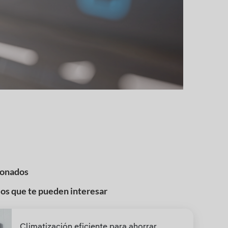
ionados
los que te pueden interesar
Climatización eficiente para ahorrar