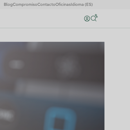
Blog
Compromiso
Contacto
Oficinas
Idioma (ES)
Buscar