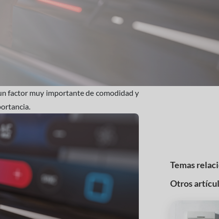
es un factor muy importante de comodidad y
ortancia.
Temas relac
Otros artícu