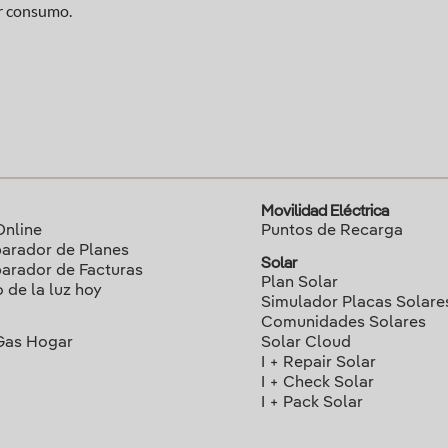
or consumo.
Movilidad Eléctrica
Online
Puntos de Recarga
rador de Planes
Solar
rador de Facturas
Plan Solar
o de la luz hoy
Simulador Placas Solare
Comunidades Solares
Gas Hogar
Solar Cloud
I + Repair Solar
I + Check Solar
I + Pack Solar