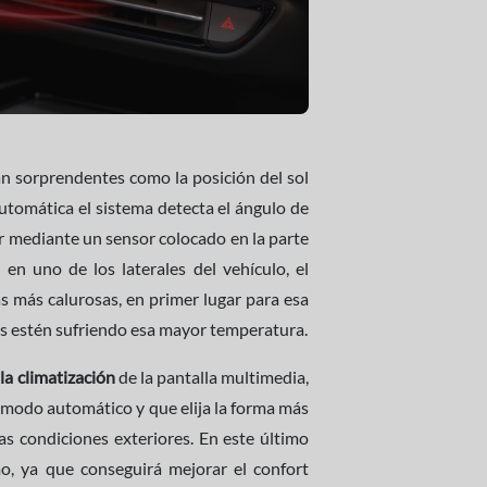
an sorprendentes como la posición del sol
automática el sistema detecta el ángulo de
ior mediante un sensor colocado en la parte
 en uno de los laterales del vehículo, el
as más calurosas, en primer lugar para esa
ás estén sufriendo esa mayor temperatura.
la climatización
de la pantalla multimedia,
n modo automático y que elija la forma más
las condiciones exteriores. En este último
mo, ya que conseguirá mejorar el confort