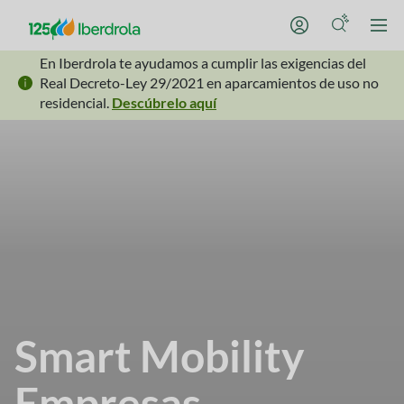
En Iberdrola te ayudamos a cumplir las exigencias del
Real Decreto-Ley 29/2021 en aparcamientos de uso no
residencial.
Descúbrelo aquí
Smart Mobility
Empresas