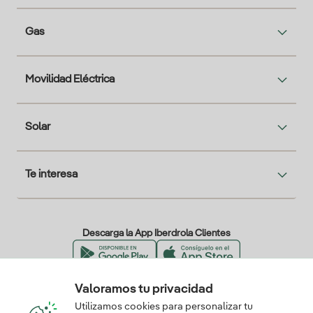
Gas
Movilidad Eléctrica
Solar
Te interesa
Descarga la App Iberdrola Clientes
Valoramos tu privacidad
Nuestros certificados de confianza
Utilizamos cookies para personalizar tu