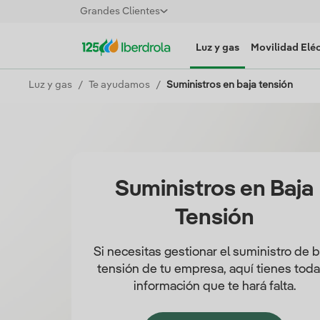
Grandes Clientes
Luz y gas
Movilidad Eléc
Luz y gas
Te ayudamos
Suministros en baja tensión
Suministros en Baja
Tensión
Si necesitas gestionar el suministro de b
tensión de tu empresa, aquí tienes toda
información que te hará falta.