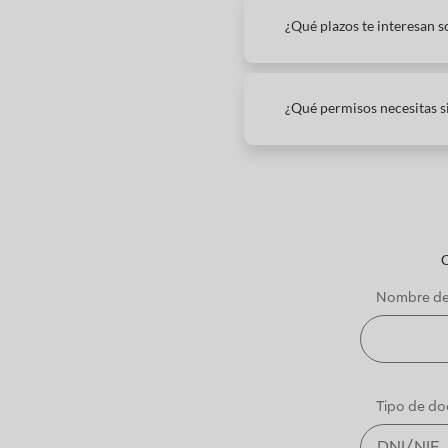
¿Qué plazos te interesan 
¿Qué permisos necesitas s
C
Nombre de 
Tipo de d