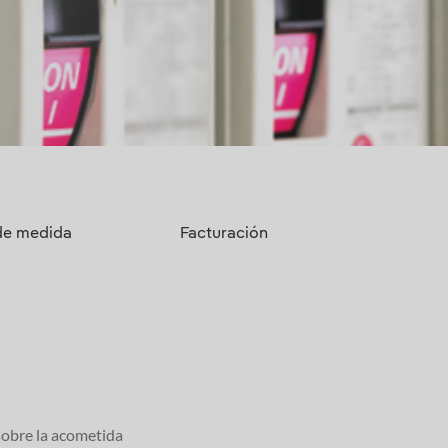
de medida
Facturación
sobre la acometida