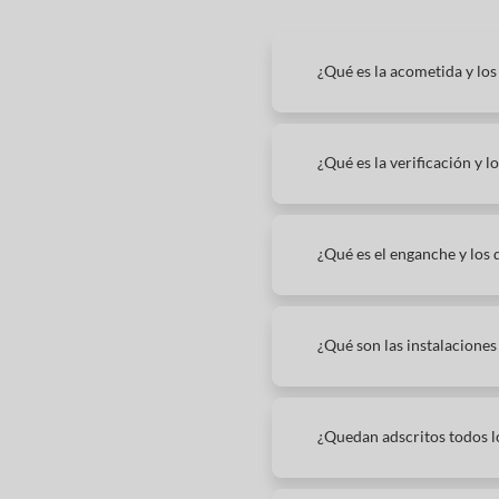
¿Qué es la acometida y lo
¿Qué es la verificación y 
¿Qué es el enganche y los
¿Qué son las instalaciones
¿Quedan adscritos todos lo