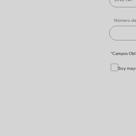
Número de
*Campos Obli
Soy mayo