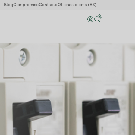
Blog
Compromiso
Contacto
Oficinas
Idioma (ES)
Buscar