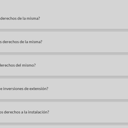
s derechos de la misma?
los derechos de la misma?
 derechos del mismo?
 e inversiones de extensión?
s derechos a la instalación?