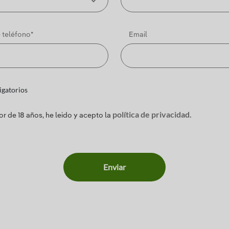
 teléfono*
Email
gatorios
política de privacidad.
r de 18 años, he leido y acepto la
Enviar