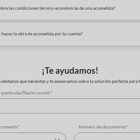
sobre las condiciones técnico-económicas de una acometida?
i haces la obra de acometida por tu cuenta?
¡Te ayudamos!
uéntanos que necesitas y te asesoramos sobre la solución perfecta para t
particular/Razón social:*
ocumento*
Número de documento*