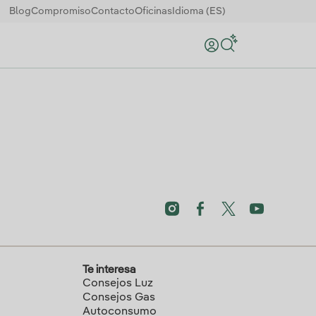
Blog
Compromiso
Contacto
Oficinas
Idioma (ES)
Buscar
Te interesa
Consejos Luz
Consejos Gas
Autoconsumo