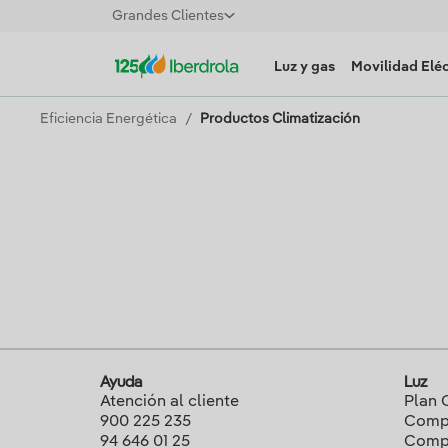
Grandes Clientes
Luz y gas
Movilidad Eléc
Eficiencia Energética
Productos Climatización
Ayuda
Luz
Atención al cliente
Plan 
900 225 235
Compa
94 646 01 25
Compa