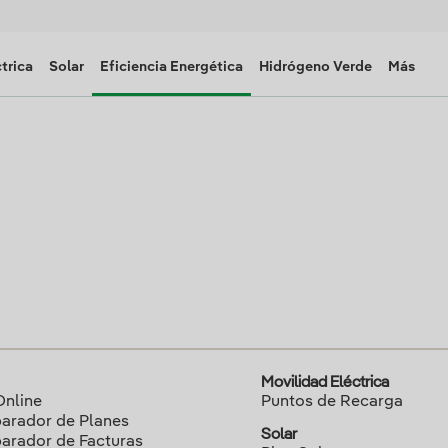
trica
Solar
Eficiencia Energética
Hidrógeno Verde
Más
Movilidad Eléctrica
Online
Puntos de Recarga
rador de Planes
Solar
rador de Facturas