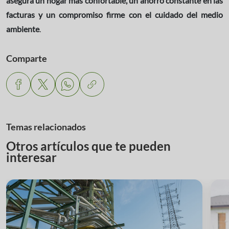
asegura un hogar más confortable, un ahorro constante en las
facturas y un compromiso firme con el cuidado del medio
ambiente
.
Comparte
Temas relacionados
Otros artículos que te pueden
interesar