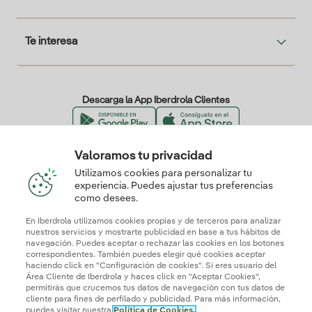
Te interesa
Descarga la App Iberdrola Clientes
Valoramos tu privacidad
Nuestros certificados de confianza
Utilizamos cookies para personalizar tu
experiencia. Puedes ajustar tus preferencias
como desees.
En Iberdrola utilizamos cookies propias y de terceros para analizar
nuestros servicios y mostrarte publicidad en base a tus hábitos de
navegación. Puedes aceptar o rechazar las cookies en los botones
correspondientes. También puedes elegir qué cookies aceptar
haciendo click en "Configuración de cookies". Si eres usuario del
Área Cliente de Iberdrola y haces click en "Aceptar Cookies",
permitirás que crucemos tus datos de navegación con tus datos de
cliente para fines de perfilado y publicidad. Para más información,
puedes visitar nuestra
Política de Cookies.