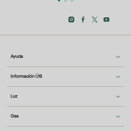
Ayuda
Información Útil
Luz
Gas