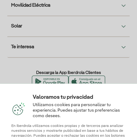
Movilidad Eléctrica
Solar
Te interesa
Descarga la App Iberdrola Clientes
Valoramos tu privacidad
Nuestros certificados de confianza
Utilizamos cookies para personalizar tu
experiencia. Puedes ajustar tus preferencias
como desees.
En Iberdrola utilizamos cookies propias y de terceros para analizar
nuestros servicios y mostrarte publicidad en base a tus hábitos de
navegación. Puedes aceptar o rechazar las cookies en los botones