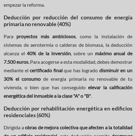
empezar la reforma.
Deducción por reducción del consumo de energía
primaria no renovable (40%)
Para
proyectos más ambiciosos
, como la instalación de
sistemas de aerotermia o calderas de biomasa, la deducción
alcanza el
40% de la inversión
, sobre un
máximo anual de
7.500 euros.
Para acogerse a esta modalidad, debes demostrar
mediante el
certificado final
que has logrado
disminuir en un
30% el consumo
de energía primaria no renovable de tu
vivienda, o bien que has conseguido
elevar la calificación
energética del inmueble a la clase "A" o "B"
.
Deducción por rehabilitación energética en edificios
residenciales (60%)
Dirigida a
obras de mejora colectiva que afecten a la totalidad
de un edificio residencial
, esta deducción permite
desgravar