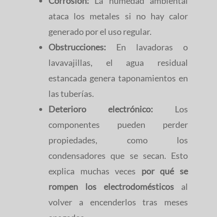
Corrosión:
La humedad ambiental
ataca los metales si no hay calor
generado por el uso regular.
Obstrucciones:
En lavadoras o
lavavajillas, el agua residual
estancada genera taponamientos en
las tuberías.
Deterioro electrónico:
Los
componentes pueden perder
propiedades, como los
condensadores que se secan. Esto
explica muchas veces
por qué se
rompen los electrodomésticos
al
volver a encenderlos tras meses