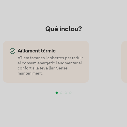
Qué inclou?
Aïllament tèrmic
Aïllem façanes i cobertes per reduir
el consum energètic i augmentar el
confort a la teva llar. Sense
manteniment.