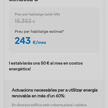
Preu per habitatge (amb IVA)
15.352
€
Preu per habitatge estimat*
243
€/mes
I estalviaràs uns 50 € al mes en costos
energètics!
Actuacions necessàries per a utilitzar energia
renovable en més d'un 60%:
En diversos edificis amb coberta plana i caldera