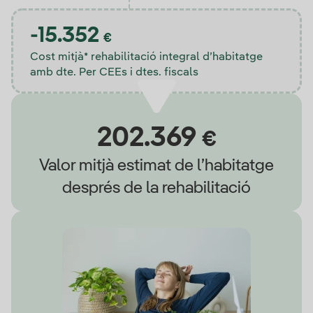
-15.352
€
Cost mitjà* rehabilitació integral d’habitatge
amb dte. Per CEEs i dtes. fiscals
202.369
€
Valor mitjà estimat de l’habitatge
després de la rehabilitació