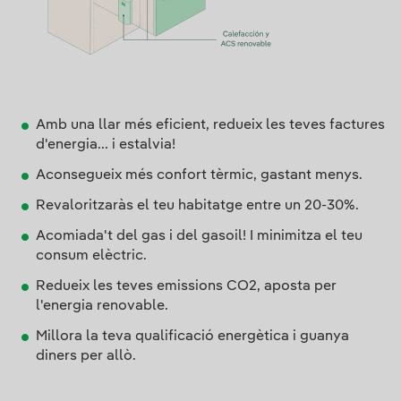
Amb una llar més eficient, redueix les teves factures
d'energia... i estalvia!
Aconsegueix més confort tèrmic, gastant menys.
Revaloritzaràs el teu habitatge entre un 20-30%.
Acomiada't del gas i del gasoil! I minimitza el teu
consum elèctric.
Redueix les teves emissions CO2, aposta per
l'energia renovable.
Millora la teva qualificació energètica i guanya
diners per allò.