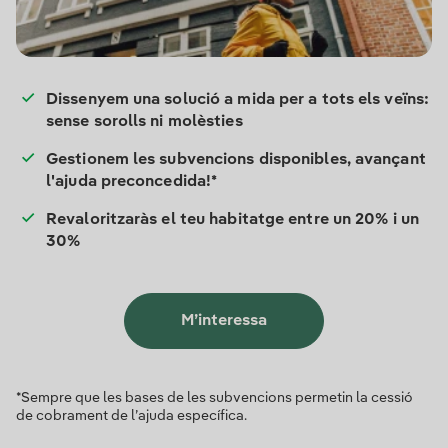
Dissenyem una solució a mida per a tots els veïns:
sense sorolls ni molèsties
Gestionem les subvencions disponibles, avançant
l'ajuda preconcedida!*
Revaloritzaràs el teu habitatge entre un 20% i un
30%
M’interessa
*Sempre que les bases de les subvencions permetin la cessió
de cobrament de l’ajuda específica.