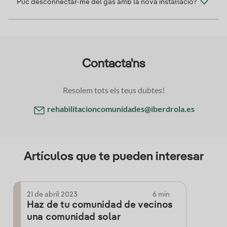
Puc desconnectar-me del gas amb la nova instal·lació?
Contacta'ns
Resolem tots els teus dubtes!
rehabilitacioncomunidades@iberdrola.es
Artículos que te pueden interesar
21 de abril 2023
6 min
Haz de tu comunidad de vecinos
una comunidad solar