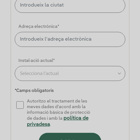
Adreça electrònica*
Instal·ació actual*
Selecciona l'actual
*Camps obligatoris
Autoritzo el tractament de les
meves dades d'acord amb la
informació bàsica de protecció
política de
de dades i amb la
privadesa
.