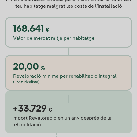
teu habitatge malgrat les costs de l’instal·lació
168.641
€
Valor de mercat mitjà per habitatge
20,00
%
Revaloració mínima per rehabilitació integral
(Font: Idealista)
+33.729
€
Import Revaloració en un any després de la
rehabilitació