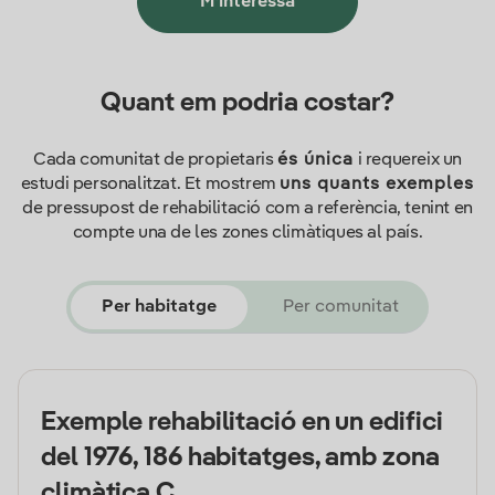
M’interessa
Quant em podria costar?
Cada comunitat de propietaris
és única
i requereix un
estudi personalitzat. Et mostrem
uns quants exemples
de pressupost de rehabilitació com a referència, tenint en
compte una de les zones climàtiques al país.
Per habitatge
Per comunitat
Exemple rehabilitació en un edifici
del 1976, 186 habitatges, amb zona
climàtica C