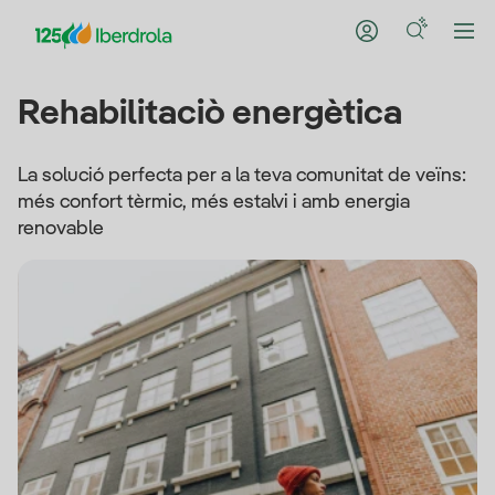
Rehabilitaciò energètica
La solució perfecta per a la teva comunitat de veïns:
més confort tèrmic, més estalvi i amb energia
renovable