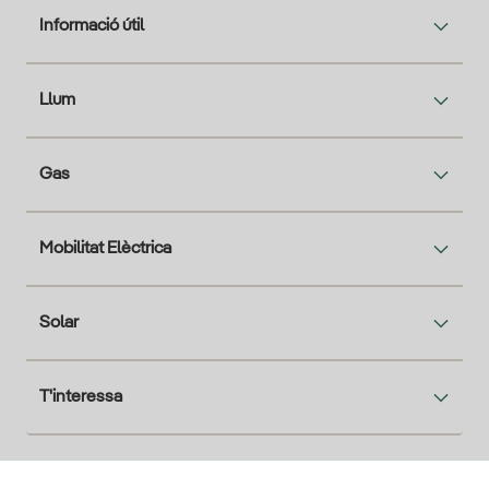
Informació útil
Llum
Gas
Mobilitat Elèctrica
Solar
T'interessa
Descarga la App Iberdrola Clientes