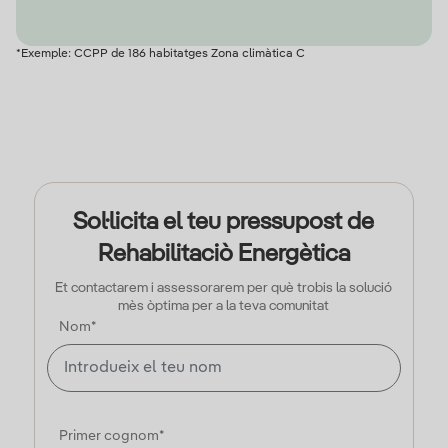
*Exemple: CCPP de 186 habitatges Zona climàtica C
Sol·licita el teu pressupost de
Rehabilitaciò Energètica
Et contactarem i assessorarem per què trobis la solució
mès òptima per a la teva comunitat
Nom*
Primer cognom*