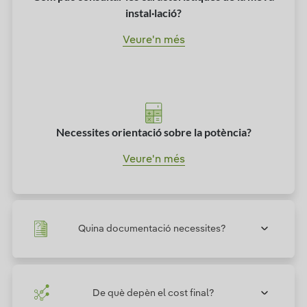
instal·lació?
Veure'n més
Necessites orientació sobre la potència?
Veure'n més
Quina documentació necessites?
De què depèn el cost final?