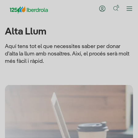
Alta Llum
Aquí tens tot el que necessites saber per donar
d'alta la llum amb nosaltres. Així, el procés serà molt
més fàcil i ràpid.