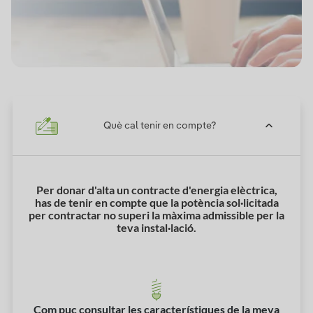
Què cal tenir en compte?
Per donar d'alta un contracte d'energia elèctrica,
has de tenir en compte que la potència sol·licitada
per contractar no superi la màxima admissible per la
teva instal·lació.
Com puc consultar les característiques de la meva