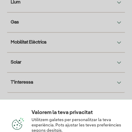
Llum
Gas
Mobilitat Elèctrica
Solar
T'interessa
Descarga la App Iberdrola Clientes
Valorem la teva privacitat
Utilitzem galetes per personalitzar la teva
experiència. Pots ajustar les teves preferències
segons desitgis.