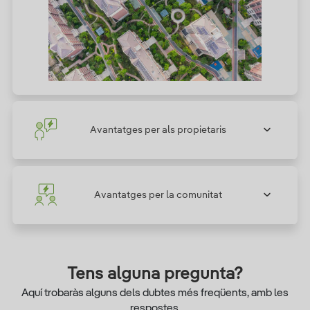
Avantatges per als propietaris
Avantatges per la comunitat
Tens alguna pregunta?
Aquí trobaràs alguns dels dubtes més freqüents, amb les
respostes.