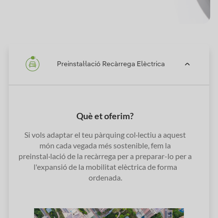
Preinstal·lació Recàrrega Elèctrica
Què et oferim?
Si vols adaptar el teu pàrquing col·lectiu a aquest
món cada vegada més sostenible, fem la
preinstal·lació de la recàrrega per a preparar-lo per a
l'expansió de la mobilitat elèctrica de forma
ordenada.