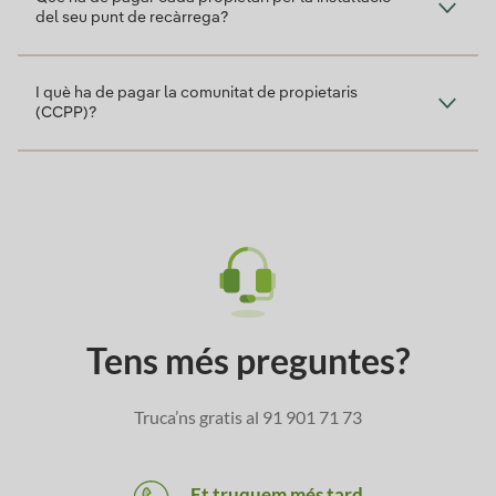
del seu punt de recàrrega?
I què ha de pagar la comunitat de propietaris
(CCPP)?
Tens més preguntes?
Truca’ns gratis al
91 901 71 73
Et truquem més tard