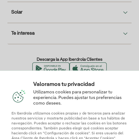
Solar
Te interesa
Descarga la App Iberdrola Clientes
Valoramos tu privacidad
Nuestros certificados de confianza
Utilizamos cookies para personalizar tu
experiencia. Puedes ajustar tus preferencias
como desees.
En Iberdrola utilizamos cookies propias y de terceros para analizar
nuestros servicios y mostrarte publicidad en base a tus hábitos de
navegación. Puedes aceptar o rechazar las cookies en los botones
correspondientes. También puedes elegir qué cookies aceptar
haciendo click en "Configuración de cookies". Si eres usuario del
Área Cliente de Iberdrola y haces click en "Aceptar Cookies",