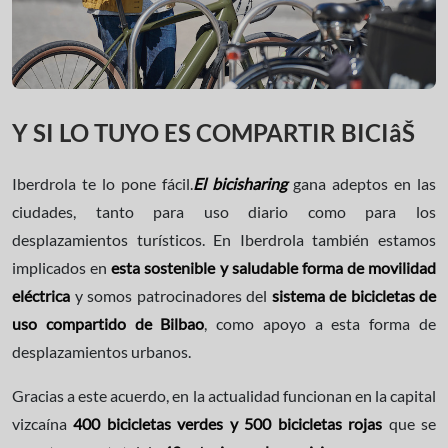
Y SI LO TUYO ES COMPARTIR BICIâŠ
Iberdrola te lo pone fácil.
El bicisharing
gana adeptos en las
ciudades, tanto para uso diario como para los
desplazamientos turísticos. En Iberdrola también estamos
implicados en
esta sostenible y saludable forma de movilidad
eléctrica
y somos patrocinadores del
sistema de bicicletas de
uso compartido de Bilbao
, como apoyo a esta forma de
desplazamientos urbanos.
Gracias a este acuerdo, en la actualidad funcionan en la capital
vizcaína
400 bicicletas verdes y 500 bicicletas rojas
que se