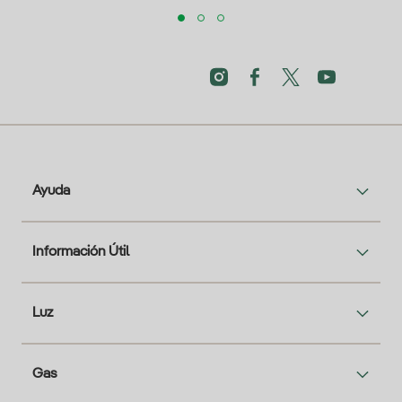
Ayuda
Información Útil
Luz
Gas