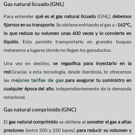
Gas natural licuado (GNL)
Para entender
qué es el gas natural licuado
(GNL),
debemos
fijarnos en su transporte
. Se obtiene enfriando el gas a
-162°C,
lo que reduce su volumen unas 600 veces y lo convierte en
líquido.
Esto permite transportarlo en grandes buques
metaneros a lugares donde no llegan los gasoductos.
Una vez en destino,
se regasifica para inyectarlo en la
red
.Gracias a esta tecnología, desde Iberdrola, te ofrecemos
las
para asegurar tu suministro en
mejores tarifas de gas
cualquier época del año
, independientemente de la demanda
estacional.
Gas natural comprimido (GNC)
El
gas natural comprimido
se obtiene al
someter el gas a altas
presiones
(entre 200 y 250 bares)
para reducir su volumen y