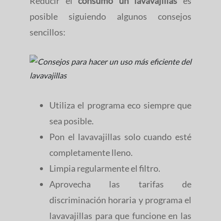
Reducir el
consumo un lavavajillas
es
posible siguiendo algunos consejos
sencillos:
Utiliza el programa eco siempre que
sea posible.
Pon el lavavajillas solo cuando esté
completamente lleno.
Limpia regularmente el filtro.
Aprovecha las tarifas de
discriminación horaria y programa el
lavavajillas para que funcione en las