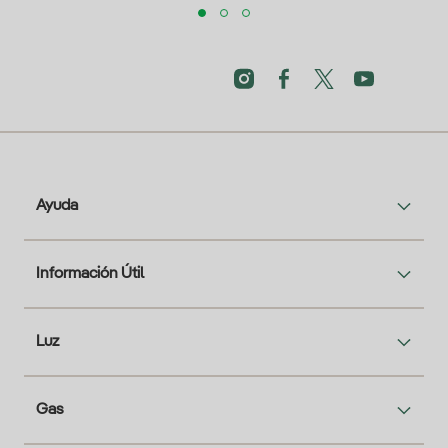
Ayuda
Información Útil
Luz
Gas