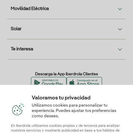
Movilidad Eléctrica
Solar
Te interesa
Descarga la App Iberdrola Clientes
Valoramos tu privacidad
Nuestros certificados de confianza
Utilizamos cookies para personalizar tu
experiencia. Puedes ajustar tus preferencias
como desees.
En Iberdrola utilizamos cookies propias y de terceros para analizar
nuestros servicios y mostrarte publicidad en base a tus hábitos de