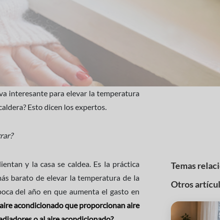
va interesante para elevar la temperatura
caldera? Esto dicen los expertos.
ientan y la casa se caldea. Es la práctica
Temas relac
ás barato de elevar la temperatura de la
Otros artícu
época del año en que aumenta el gasto en
 aire acondicionado que proporcionan aire
radiadores o al aire acondicionado?