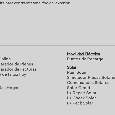
 para contrarrestar el frío del exterior.
Movilidad Eléctrica
Online
Puntos de Recarga
rador de Planes
Solar
rador de Facturas
Plan Solar
o de la luz hoy
Simulador Placas Solare
Comunidades Solares
Gas Hogar
Solar Cloud
I + Repair Solar
I + Check Solar
I + Pack Solar