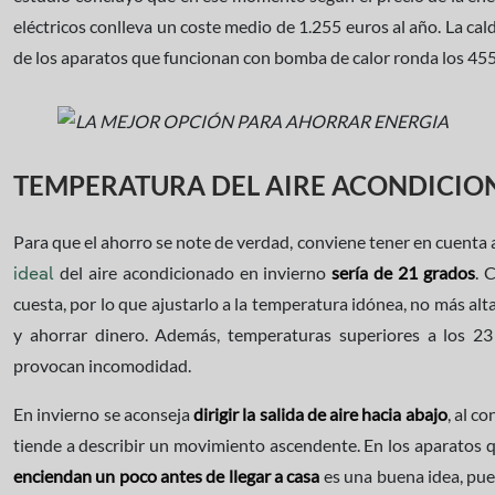
eléctricos conlleva un coste medio de 1.255 euros al año. La cal
de los aparatos que funcionan con bomba de calor ronda los 455
TEMPERATURA DEL AIRE ACONDICIO
Para que el ahorro se note de verdad, conviene tener en cuenta
del aire acondicionado en invierno
sería de 21 grados
. 
ideal
cuesta, por lo que ajustarlo a la temperatura idónea, no más alt
y ahorrar dinero. Además, temperaturas superiores a los 23 
provocan incomodidad.
En invierno se aconseja
dirigir la salida de aire hacia abajo
, al c
tiende a describir un movimiento ascendente. En los aparatos 
enciendan un poco antes de llegar a casa
es una buena idea, pue