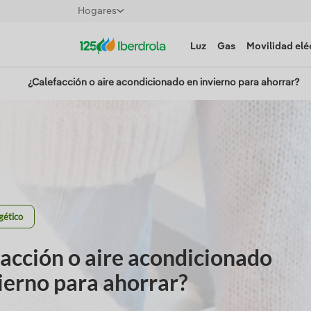
Hogares
Luz
Gas
Movilidad elé
¿Calefacción o aire acondicionado en invierno para ahorrar?
gético
acción o aire acondicionado
ierno para ahorrar?