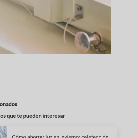
ionados
los que te pueden interesar
Cómo ahorrar luz en invierno: calefacción,