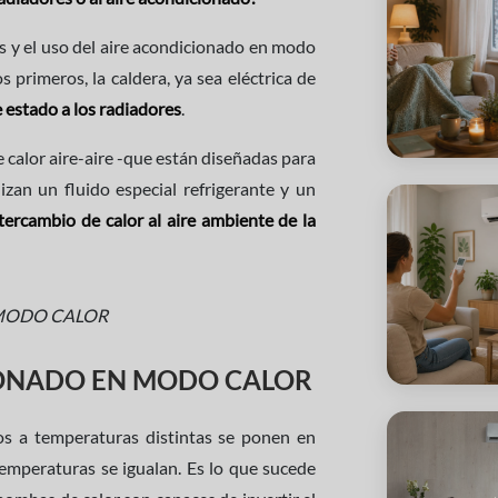
res y el uso del aire acondicionado en modo
 primeros, la caldera, ya sea eléctrica de
e estado a los radiadores
.
 calor aire-aire -que están diseñadas para
lizan un fluido especial refrigerante y un
tercambio de calor al aire ambiente de la
IONADO EN MODO CALOR
os a temperaturas distintas se ponen en
 temperaturas se igualan. Es lo que sucede