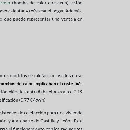
(bomba de calor aire-agua), están
ermia
er calentar y refrescar el hogar. Además,
 lo que puede representar una ventaja en
intos modelos de calefacción usados en su
 bombas de calor implicaban el coste más
ión eléctrica entrañaba el más alto (0,19
sificación (0,77 €/kWh).
 sistemas de calefacción para una vivienda
n, y gran parte de Castilla y León). Este
rgía el funcionamiento con los radiadores