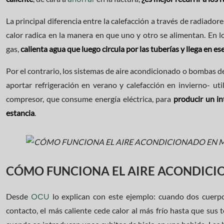
ahorrar
La principal diferencia entre la calefacción a través de radiado
calor radica en la manera en que uno y otro se alimentan. En los
gas,
calienta agua que luego circula por las tuberías y llega en es
Por el contrario, los sistemas de aire acondicionado o bombas de
aportar refrigeración en verano y calefacción en invierno- uti
compresor, que consume energía eléctrica, para
producir un in
estancia
.
CÓMO FUNCIONA EL AIRE ACONDIC
Desde
lo explican con este ejemplo: cuando dos cuerp
OCU
contacto, el más caliente cede calor al más frío hasta que sus