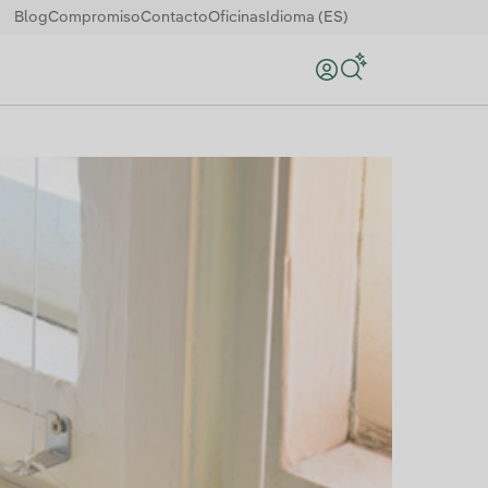
Blog
Compromiso
Contacto
Oficinas
Idioma (ES)
Buscar