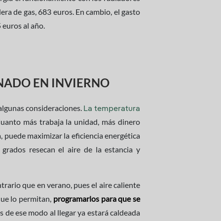
dera de gas, 683 euros. En cambio, el gasto
 euros al año.
NADO EN INVIERNO
 algunas consideraciones.
La temperatura
Cuanto más trabaja la unidad, más dinero
a, puede maximizar la eficiencia energética
grados resecan el aire de la estancia y
ontrario que en verano, pues el aire caliente
que lo permitan,
programarlos para que se
s de ese modo al llegar ya estará caldeada