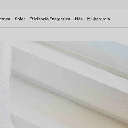
ctrica
Solar
Eficiencia Energética
Más
Mi Iberdrola