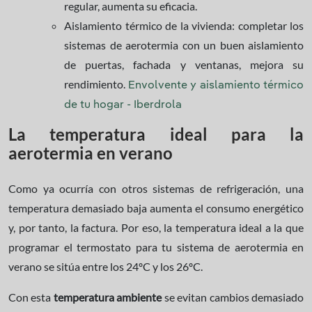
regular, aumenta su eficacia.
Aislamiento térmico de la vivienda: completar los
sistemas de aerotermia con un buen aislamiento
de puertas, fachada y ventanas, mejora su
rendimiento.
Envolvente y aislamiento térmico
de tu hogar - Iberdrola
La temperatura ideal para la
aerotermia en verano
Como ya ocurría con otros sistemas de refrigeración, una
temperatura demasiado baja aumenta el consumo energético
y, por tanto, la factura. Por eso, la temperatura ideal a la que
programar el termostato para tu sistema de aerotermia en
verano se sitúa entre los 24ºC y los 26ºC.
Con esta
temperatura ambiente
se evitan cambios demasiado