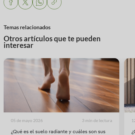
Temas relacionados
Otros artículos que te pueden
interesar
05 de mayo 2026
3 min de lectura
1
¿Qué es el suelo radiante y cuáles son sus
¿