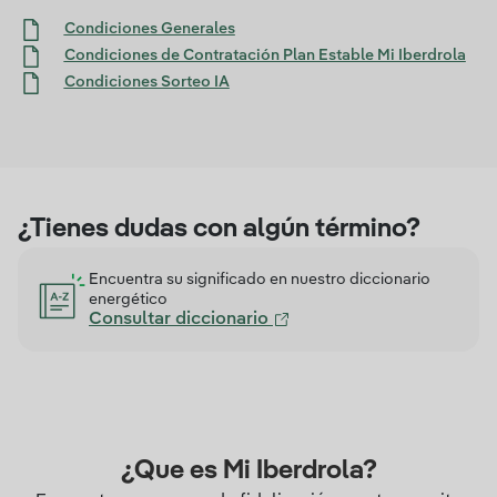
Condiciones Generales
Condiciones de Contratación Plan Estable Mi Iberdrola
Condiciones Sorteo IA
¿Tienes dudas con algún término?
Encuentra su significado en nuestro diccionario
energético
Consultar diccionario
¿Que es Mi Iberdrola?