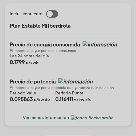
Incluir impuestos
Plan Estable Mi Iberdrola
Precio de energía consumida
El importe a pagar por lo que consumes
Las 24 horas del día
0.1799
€/kWh
Precio de potencia
El importe a pagar por la potencia que garantiza tu instalación
Periodo Valle
Periodo Punta
0.095863
0.116411
€/kW día
€/kW día
Ver menos información