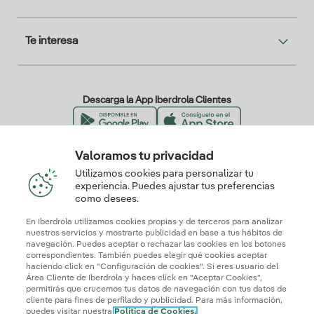
Te interesa
Descarga la App Iberdrola Clientes
Valoramos tu privacidad
Nuestros certificados de confianza
Utilizamos cookies para personalizar tu
experiencia. Puedes ajustar tus preferencias
como desees.
En Iberdrola utilizamos cookies propias y de terceros para analizar
nuestros servicios y mostrarte publicidad en base a tus hábitos de
navegación. Puedes aceptar o rechazar las cookies en los botones
correspondientes. También puedes elegir qué cookies aceptar
haciendo click en "Configuración de cookies". Si eres usuario del
Área Cliente de Iberdrola y haces click en "Aceptar Cookies",
permitirás que crucemos tus datos de navegación con tus datos de
cliente para fines de perfilado y publicidad. Para más información,
puedes visitar nuestra
Política de Cookies.