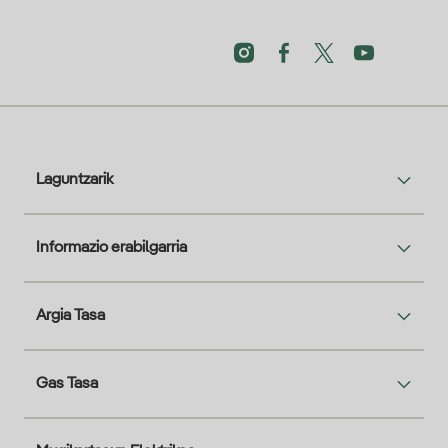
Laguntzarik
Informazio erabilgarria
Argia Tasa
Gas Tasa