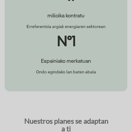
milioika kontratu
Erreferentzia argiak energiaren sektorean
Nº1
Espainiako merkatuan
Ondo egindako lan baten abala
Nuestros planes se adaptan
a ti