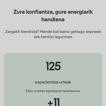
Zure konfiantza, gure energiarik
handiena
Zergatik Iberdrola? Mende bat baino gehiago enpresei
eta familiei laguntzen
125
esperientzia-urteak
Esku onetan egotearen lasaitasuna
+11