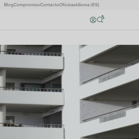
Blog
Compromiso
Contacto
Oficinas
Idioma (ES)
Buscar