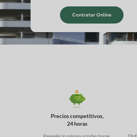
Contratar Online
Precios competitivos,
24 horas
Pagaréis lo mismo a todas horas,
Disf