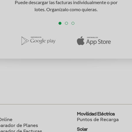
Puede descargar las facturas individualmente o por
lotes. Organízalo como quieras.
Movilidad Eléctrica
Online
Puntos de Recarga
rador de Planes
Solar
rador de Facturas