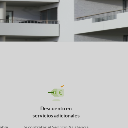
Descuento en
servicios adicionales
able
Si contratas el Servicio Asistencia