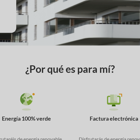
¿Por qué es para mí?
Energía 100% verde
Factura electrónica
rutaréis de energía renovable
Disfrutarás de energía renov