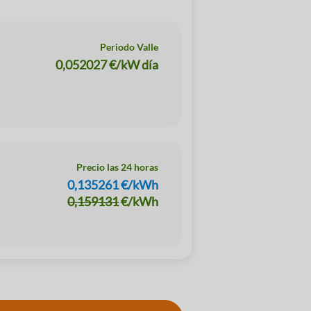
Periodo Valle
0,052027
€/kW día
Precio las 24 horas
0,135261
€/kWh
0,159131
€/kWh