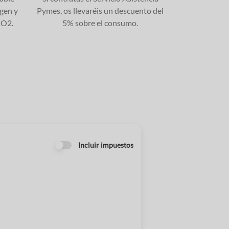
igen y
Pymes, os llevaréis un descuento del
CO2.
5% sobre el consumo.
Incluir impuestos