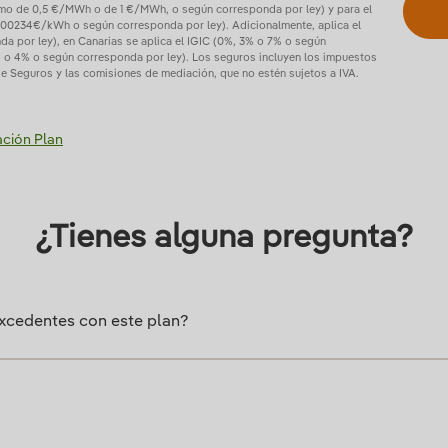
nimo de 0,5 €/MWh o de 1 €/MWh, o según corresponda por ley) y para el
0,00234€/kWh o según corresponda por ley). Adicionalmente, aplica el
da por ley), en Canarias se aplica el IGIC (0%, 3% o 7% o según
(1% o 4% o según corresponda por ley). Los seguros incluyen los impuestos
e Seguros y las comisiones de mediación, que no estén sujetos a IVA.
ación Plan
¿Tienes alguna pregunta?
xcedentes con este plan?