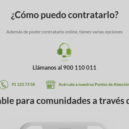
¿Cómo puedo contratarlo?
Además de poder contratarlo online, tienes varias opciones
Llámanos al 900 110 011
91 123 73 58
Acércate a nuestros Puntos de Atenció
able para comunidades a través 