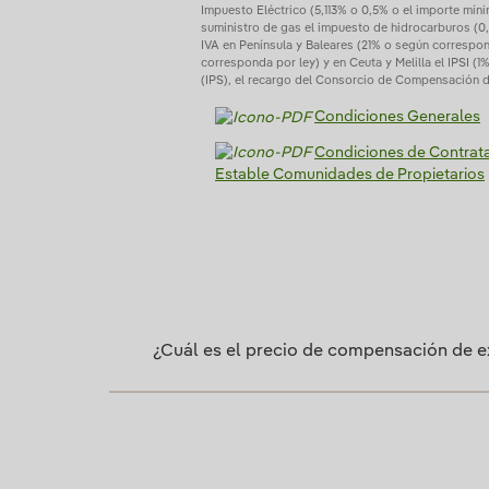
Impuesto Eléctrico (5,113% o 0,5% o el importe mí
suministro de gas el impuesto de hidrocarburos (
IVA en Península y Baleares (21% o según correspon
corresponda por ley) y en Ceuta y Melilla el IPSI 
(IPS), el recargo del Consorcio de Compensación d
Condiciones Generales
Condiciones de Contrat
Estable Comunidades de Propietarios
¿Cuál es el precio de compensación de e