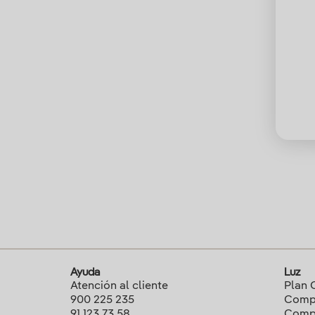
Ayuda
Luz
Atención al cliente
Plan 
900 225 235
Compa
91 123 73 58
Compa