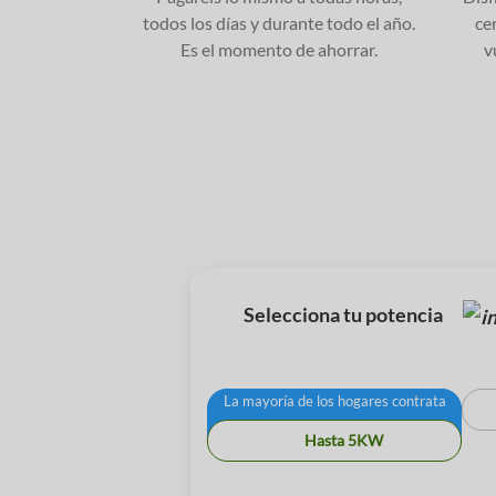
todos los días y durante todo el año.
cer
Es el momento de ahorrar.
v
Selecciona tu potencia
La mayoría de los hogares contrata
Hasta 5KW