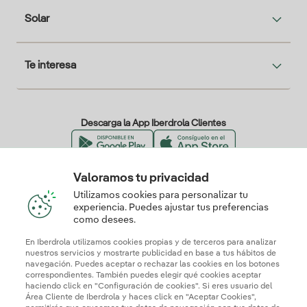
Solar
Te interesa
Descarga la App Iberdrola Clientes
Valoramos tu privacidad
Nuestros certificados de confianza
Utilizamos cookies para personalizar tu
experiencia. Puedes ajustar tus preferencias
como desees.
En Iberdrola utilizamos cookies propias y de terceros para analizar
nuestros servicios y mostrarte publicidad en base a tus hábitos de
navegación. Puedes aceptar o rechazar las cookies en los botones
correspondientes. También puedes elegir qué cookies aceptar
haciendo click en "Configuración de cookies". Si eres usuario del
Área Cliente de Iberdrola y haces click en "Aceptar Cookies",