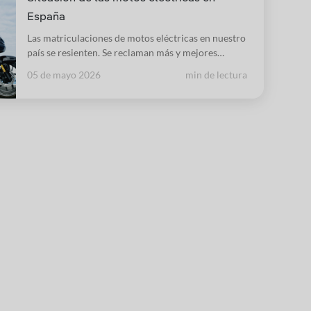
España
Las matriculaciones de motos eléctricas en nuestro
país se resienten. Se reclaman más y mejores
ayudas e incentivos para su compra.
05 de mayo 2026
min de lectura