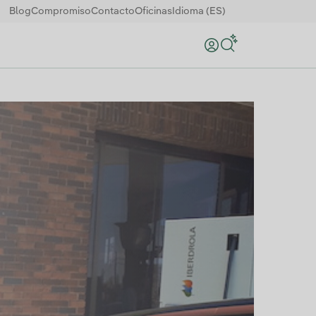
Blog
Compromiso
Contacto
Oficinas
Idioma (ES)
Buscar