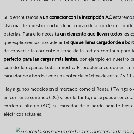
Si lo enchufamos a
un conector con la inscripción AC
estaremos 
sistema de nuestro coche debe convertir a corriente conti
baterías. Para ello necesita
un elemento que llevan todos los co
que explicaremos más adelante)
que se llama cargador de a bo
de convertir la corriente alterna de la red en continua para 
perfecto para las cargas más lentas
, por ejemplo en nuestro p
cuando lo dejamos toda la noche. El problema es que en la m
cargador de a bordo tiene una potencia máxima de entre 7 y 11 
Hay algunos modelos en el mercado, como el Renault Twingo o 
en corriente continua (DC) y, por lo tanto, no se puede conectar
corriente alterna (AC) su cargador de a bordo admite hasta
eléctricos actuales.