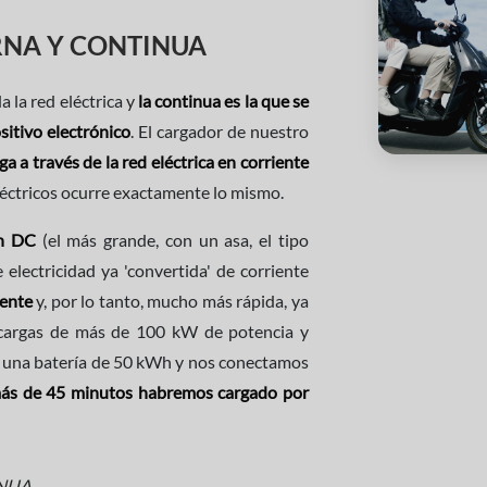
RNA Y CONTINUA
a la red eléctrica y
la continua es la que se
sitivo electrónico
. El cargador de nuestro
ga a través de la red eléctrica en corriente
léctricos ocurre exactamente lo mismo.
ón DC
(el más grande, con un asa, el tipo
ectricidad ya 'convertida' de corriente
ente
y, por lo tanto, mucho más rápida, ya
recargas de más de 100 kW de potencia y
ne una batería de 50 kWh y nos conectamos
ás de 45 minutos habremos cargado por