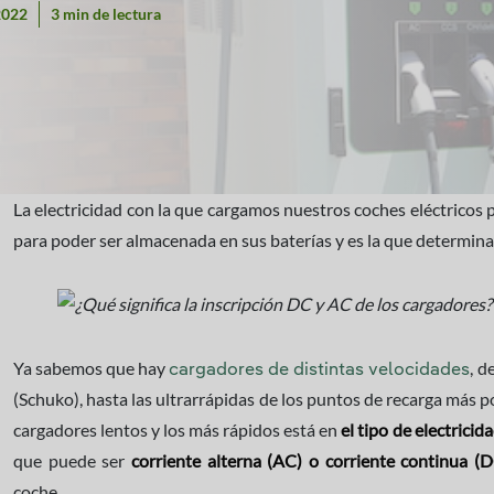
2022
3 min de lectura
La electricidad con la que cargamos nuestros coches eléctricos p
para poder ser almacenada en sus baterías y es la que determina 
Ya sabemos que hay
, d
cargadores de distintas velocidades
(Schuko), hasta las ultrarrápidas de los puntos de recarga más po
cargadores lentos y los más rápidos está en
el tipo de electrici
que puede ser
corriente alterna (AC) o corriente continua (
coche.