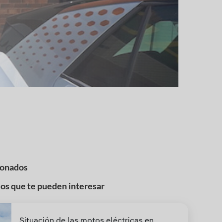
ionados
los que te pueden interesar
Situación de las motos eléctricas en