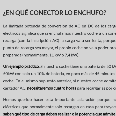
¿EN QUÉ CONECTOR LO ENCHUFO?
La limitada potencia de conversión de AC en DC de los carg
eléctricos significa que si enchufamos nuestro coche a un con
recarga (con la inscripción AC) la carga va a ser lenta, porq
punto de recarga sea mayor, el propio coche no va a poder pro
preparada (normalmente, 11 kW o 7,4 kW).
Un ejemplo práctico
. Si nuestro coche tiene una batería de 50
50kW con solo un 10% de batería, en poco más de 45 minutos
coche. En el mismo supuesto anterior, si nuestro coche adm
cargador AC,
necesitaremos cuatro horas
para recargarlas por 
Hemos querido hacer esta importante aclaración porque h
eléctricos que normalmente solo recargan en casa para trayect
saben qué tipo de carga deben realizar o la potencia que admite