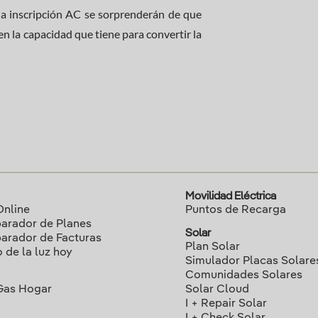
la inscripción AC se sorprenderán de que
en la capacidad que tiene para convertir la
Movilidad Eléctrica
Online
Puntos de Recarga
rador de Planes
Solar
rador de Facturas
Plan Solar
o de la luz hoy
Simulador Placas Solare
Comunidades Solares
Gas Hogar
Solar Cloud
I + Repair Solar