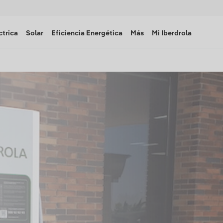
ctrica
Solar
Eficiencia Energética
Más
Mi Iberdrola