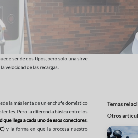
uede ser de dos tipos, pero solo una sirve
la velocidad de las recargas.
esde la más lenta de un enchufe doméstico
Temas relac
tentes. Pero la diferencia básica entre los
Otros artícu
dad que llega a cada uno de esos conectores
,
DC)
y la forma en que la procesa nuestro