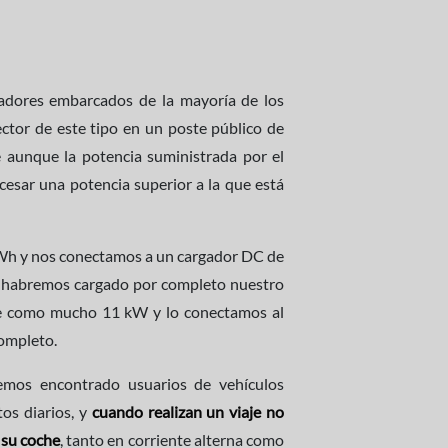
adores embarcados de la mayoría de los
ector de este tipo en un poste público de
ue aunque la potencia suministrada por el
cesar una potencia superior a la que está
 kWh y nos conectamos a un cargador DC de
 habremos cargado por completo nuestro
ite como mucho 11 kW y lo conectamos al
completo.
emos encontrado usuarios de vehículos
os diarios, y
cuando realizan un viaje no
 su coche
, tanto en corriente alterna como