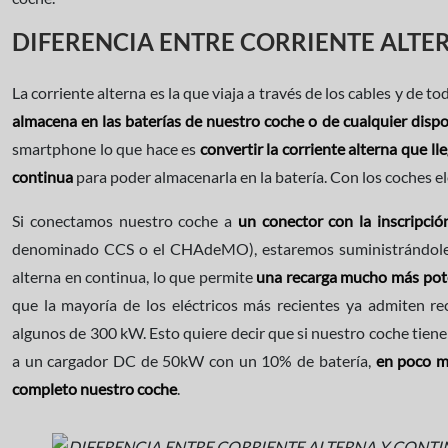
DIFERENCIA ENTRE CORRIENTE ALTE
La corriente alterna es la que viaja a través de los cables y de tod
almacena en las baterías de nuestro coche o de cualquier dispo
smartphone lo que hace es
convertir la corriente alterna que lle
continua
para poder almacenarla en la batería. Con los coches e
Si conectamos nuestro coche a
un conector con la inscripci
denominado CCS o el CHAdeMO), estaremos suministrándole el
alterna en continua, lo que permite
una recarga mucho más pot
que la mayoría de los eléctricos más recientes ya admiten 
algunos de 300 kW. Esto quiere decir que si nuestro coche tie
a un cargador DC de 50kW con un 10% de batería,
en poco m
completo nuestro coche
.