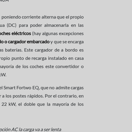
poniendo corriente alterna que el propio
nua (DC) para poder almacenarla en las
ches eléctricos
(hay algunas excepciones
rdo o cargador embarcado
y que se encarga
las baterías. Este cargador de a bordo es
ropio punto de recarga instalado en casa
ayoría de los coches este convertidor o
kW.
el Smart Fortwo EQ, que no admite cargas
 a los postes rápidos. Por el contrario, en
 22 kW, el doble que la mayoría de los