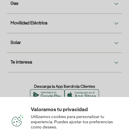
Gas
Movilidad Eléctrica
Solar
Te interesa
Descarga la App Iberdrola Clientes
Valoramos tu privacidad
Nuestros certificados de confianza
Utilizamos cookies para personalizar tu
experiencia. Puedes ajustar tus preferencias
como desees.