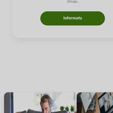
dizugu.
Informatu