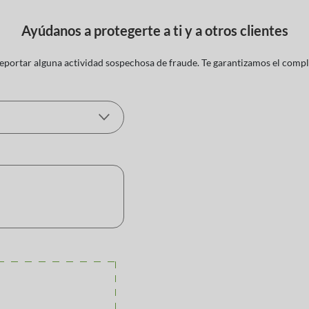
Ayúdanos a protegerte a ti y a otros clientes
reportar alguna actividad sospechosa de fraude. Te garantizamos el comp