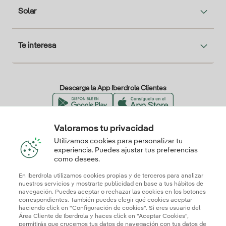
Solar
Te interesa
Descarga la App Iberdrola Clientes
Valoramos tu privacidad
Nuestros certificados de confianza
Utilizamos cookies para personalizar tu
experiencia. Puedes ajustar tus preferencias
como desees.
En Iberdrola utilizamos cookies propias y de terceros para analizar
nuestros servicios y mostrarte publicidad en base a tus hábitos de
navegación. Puedes aceptar o rechazar las cookies en los botones
correspondientes. También puedes elegir qué cookies aceptar
haciendo click en "Configuración de cookies". Si eres usuario del
Área Cliente de Iberdrola y haces click en "Aceptar Cookies",
permitirás que crucemos tus datos de navegación con tus datos de