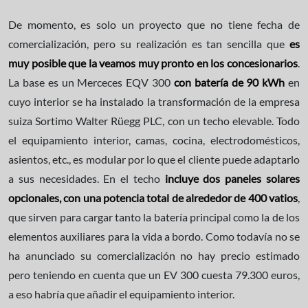
De momento, es solo un proyecto que no tiene fecha de
comercialización, pero su realización es tan sencilla que
es
muy posible que la veamos muy pronto en los concesionarios
.
La base es un Merceces EQV 300
con batería de 90 kWh
en
cuyo interior se ha instalado la transformación de la empresa
suiza Sortimo Walter Rüegg PLC, con un techo elevable. Todo
el equipamiento interior, camas, cocina, electrodomésticos,
asientos, etc., es modular por lo que el cliente puede adaptarlo
a sus necesidades. En el techo
incluye dos paneles solares
opcionales, con una potencia total de alrededor de 400 vatios
,
que sirven para cargar tanto la batería principal como la de los
elementos auxiliares para la vida a bordo. Como todavía no se
ha anunciado su comercialización no hay precio estimado
pero teniendo en cuenta que un EV 300 cuesta 79.300 euros,
a eso habría que añadir el equipamiento interior.