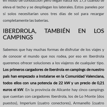
en modo de conducción pero llegan hasta los 17,5 cuando se
eleva el techo y se despliegan los laterales. Estos paneles por
sí solos necesitarían unos tres días de sol para recargar
completamente las baterías.
IBERDROLA, TAMBIÉN EN LOS
CAMPINGS
Sabemos que hay muchas formas de disfrutar de los viajes y
de conocer el mundo que nos rodea, por eso en Iberdrola
queremos ofrecer soluciones a los viajeros de cualquier tipo.
Los primeros cargadores de Iberdrola en campings de nuestro
país han empezado a instalarse en la Comunidad Valenciana,
todos ellos con una potencia de 22 kW y un precio de 0,21
euros el kW
. En la provincia de Alicante hay cinco campings
que cuentan con cargadores Iberdrola, los de Lo Monte (dos
puestos), Imperium (cuatro conectores), Armanello (cuatro