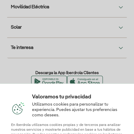
Movilidad Eléctrica
Solar
Te interesa
Descarga la App Iberdrola Clientes
Valoramos tu privacidad
Nuestros certificados de confianza
Utilizamos cookies para personalizar tu
experiencia. Puedes ajustar tus preferencias
como desees.
En Iberdrola utilizamos cookies propias y de terceros para analizar
nuestros servicios y mostrarte publicidad en base a tus hábitos de