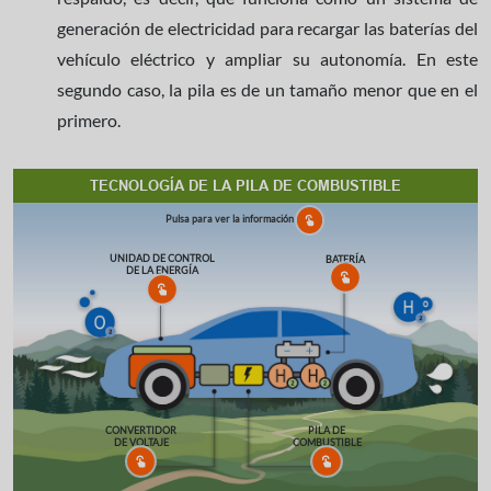
generación de electricidad para recargar las baterías del
vehículo eléctrico y ampliar su autonomía. En este
segundo caso, la pila es de un tamaño menor que en el
primero.
TECNOLOGÍA DE LA PILA DE COMBUSTIBLE
Pulsa para ver la información
UNIDAD DE CONTROL
BATERÍA
DE LA ENERGÍA
CONVERTIDOR
PILA DE
DE VOLTAJE
COMBUSTIBLE