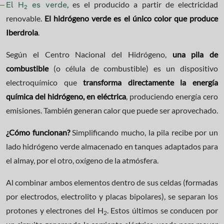
, es el producido a partir de electricidad
El H
es verde
2
renovable.
El hidrógeno verde es el único color que produce
Iberdrola
.
Según el Centro Nacional del Hidrógeno,
una pila de
combustible
(o célula de combustible) es un dispositivo
electroquímico que
transforma directamente la energía
química del hidrógeno, en eléctrica
, produciendo energía cero
emisiones. También generan calor que puede ser aprovechado.
¿Cómo funcionan?
Simplificando mucho, la pila recibe por un
lado hidrógeno verde almacenado en tanques adaptados para
el almay, por el otro, oxígeno de la atmósfera.
Al combinar ambos elementos dentro de sus celdas (formadas
por electrodos, electrolito y placas bipolares), se separan los
protones y electrones del H
. Estos últimos se conducen por
2