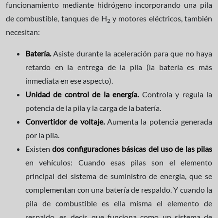
funcionamiento mediante hidrógeno incorporando una pila
de combustible, tanques de H
y motores eléctricos, también
2
necesitan:
Batería.
Asiste durante la aceleración para que no haya
retardo en la entrega de la pila (la batería es más
inmediata en ese aspecto).
Unidad de control de la energía.
Controla y regula la
potencia de la pila y la carga de la batería.
Convertidor de voltaje.
Aumenta la potencia generada
por la pila.
Existen
dos configuraciones básicas del uso de las pilas
en vehículos: Cuando esas pilas son el elemento
principal del sistema de suministro de energía, que se
complementan con una batería de respaldo. Y cuando la
pila de combustible es ella misma el elemento de
respaldo, es decir, que funciona como un sistema de