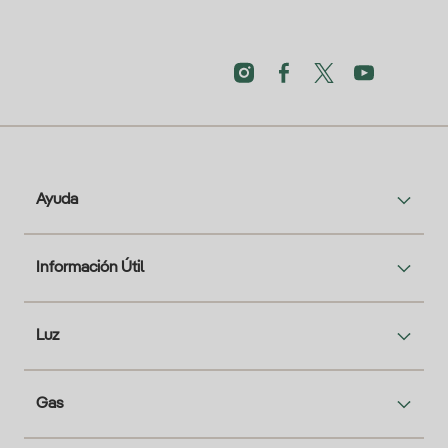
Ayuda
Información Útil
Luz
Gas