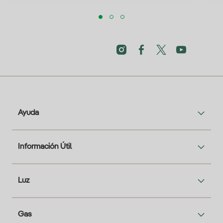
Ayuda
Información Útil
Luz
Gas