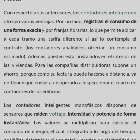
Con respecto a sus antecesores, los
contadores inteligentes
ofrecen varias ventajas. Por un lado,
registran el consumo de
una forma exacta
y por franjas horarias, lo que permite aplicar
a cada tramo una tarifa diferente si así lo contempla el
contrato (los contadores analógicos ofrecían un consumo
estimado). Además, pueden estar instalados en el interior de
las viviendas. Para las compañías distribuidoras supone un
ahorro, porque como su lectura puede hacerse a distancia, ya
no tienen que enviar a un operario a inspeccionar el cuarto de
contadores de los edificios.
Los contadores inteligentes monofásicos disponen de
sensores que
miden
,
intensidad y potencia de forma
voltaje
instantánea
. Los valores se multiplican para calcular el
consumo de energía, el cual, integrado a lo largo del tiempo,
posibilita determinar el uso total y preciso de electricidad en