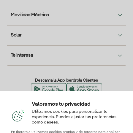
Movilidad Eléctrica
Solar
Te interesa
Descarga la App Iberdrola Clientes
Valoramos tu privacidad
Nuestros certificados de confianza
Utilizamos cookies para personalizar tu
experiencia. Puedes ajustar tus preferencias
como desees.
En Iberdrola utilizamos cookies propias y de terceros para analizar