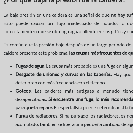
La baja presión en una caldera es una señal de que
no hay suf
Esto puede causar un flujo inadecuado de líquido, lo qu
correctamente o que se obtenga agua caliente en sus grifos y du
Es común que la presión baje después de un largo periodo de i
caldera presenta este problema,
las causas más frecuentes de que
Fugas de agua.
La causa más probable es una fuga en alguna
Desgaste de uniones y curvas en las tuberías.
Hay que r
deterioran con más frecuencia con el tiempo.
Goteos.
Las calderas más antiguas a menudo tien
desapercibidas.
Si encuentra una fuga, lo más recomendab
para que la repare.
El especialista puede determinar si la f
Purga de radiadores.
Si ha purgado los radiadores, es norm
acumulado, también se libera una pequeña cantidad de agua,