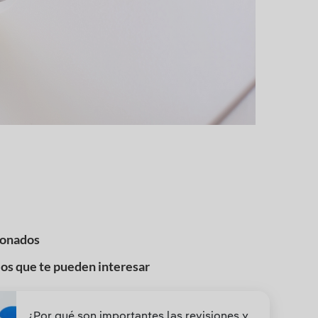
ionados
los que te pueden interesar
¿Por qué son importantes las revisiones y