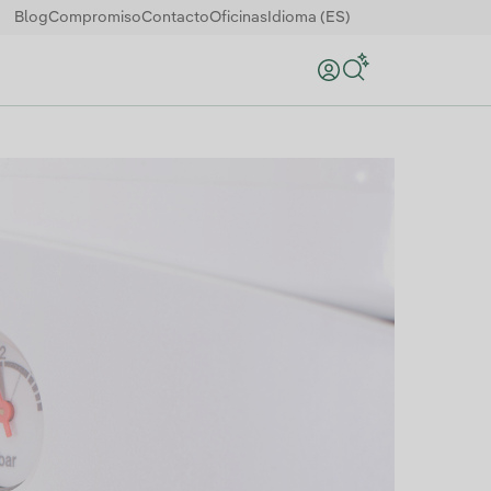
Blog
Compromiso
Contacto
Oficinas
Idioma (ES)
Buscar