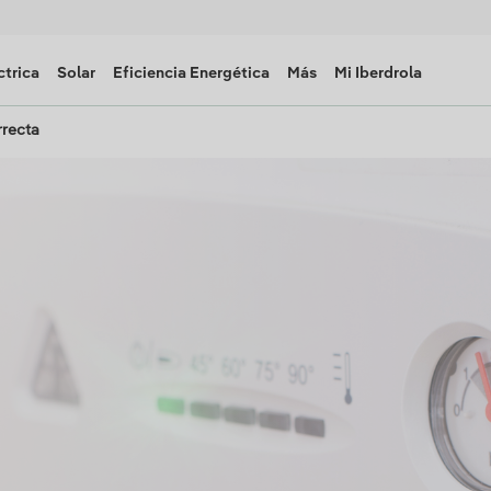
ctrica
Solar
Eficiencia Energética
Más
Mi Iberdrola
rrecta