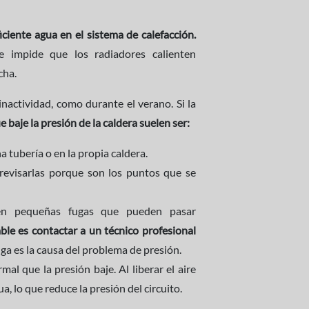
iciente agua en el sistema de calefacción.
e impide que los radiadores calienten
cha.
nactividad, como durante el verano. Si la
 baje la presión de la caldera suelen ser:
 tubería o en la propia caldera.
evisarlas porque son los puntos que se
en pequeñas fugas que pueden pasar
le es contactar a un técnico profesional
uga es la causa del problema de presión.
al que la presión baje. Al liberar el aire
 lo que reduce la presión del circuito.