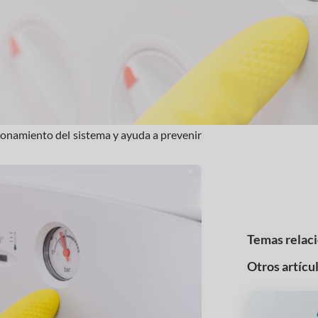
cionamiento del sistema y ayuda a prevenir
Temas relac
Otros artícu