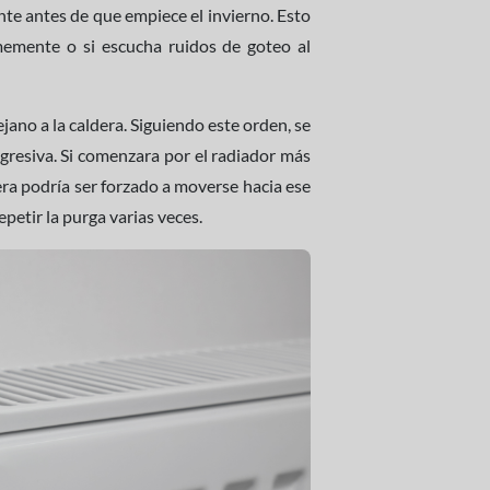
nte antes de que empiece el invierno. Esto
memente o si escucha ruidos de goteo al
jano a la caldera. Siguiendo este orden, se
resiva. Si comenzara por el radiador más
dera podría ser forzado a moverse hacia ese
petir la purga varias veces.