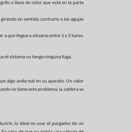
rifo o llave de color que está en la parte
girando en sentido contrario a las agujas
r a que llegue a situarse entre 1 y 2 bares.
ue el sistema no tenga ninguna fuga.
 que algo anda mal en su aparato. Un valor
uando se tiene este problema, la caldera se
cirlo, lo ideal es usar el purgador de un
e. En caso de que no exista una válvula de