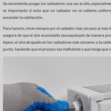
Se recomienda purgar los radiadores una vez al año, especialme
es importante si nota que un radiador no se calienta unifor
encender la calefacción.
Para hacerlo, inicie siempre por el radiador más cercano al más le
asegura de que el aire acumulado sea expulsado de manera prog
lejano, el aire atrapado en los radiadores más cercanos a la cal
punto, haciendo que el proceso sea ineficiente y que tenga que re