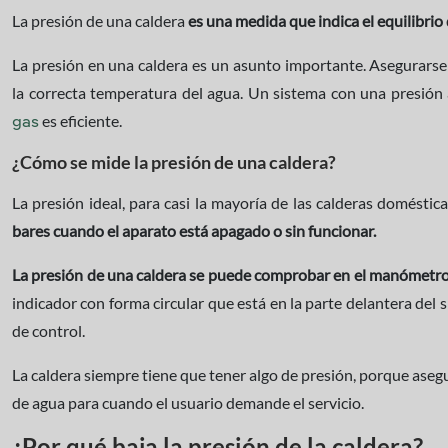
La presión de una caldera
es una medida que indica el equilibrio
La presión en una caldera es un asunto importante. Asegurarse
la correcta temperatura del agua. Un sistema con una presión 
es eficiente.
gas
¿Cómo se mide la presión de una caldera?
La presión ideal, para casi la mayoría de las calderas domésti
bares cuando el aparato está apagado o sin funcionar.
La presión de una caldera se puede comprobar en el manómetro
indicador con forma circular que está en la parte delantera del s
de control.
La caldera siempre tiene que tener algo de presión, porque asegu
de agua para cuando el usuario demande el servicio.
¿Por qué baja la presión de la caldera?