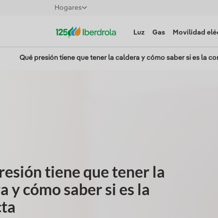
Hogares
Luz
Gas
Movilidad elé
Qué presión tiene que tener la caldera y cómo saber si es la co
esión tiene que tener la
a y cómo saber si es la
cta