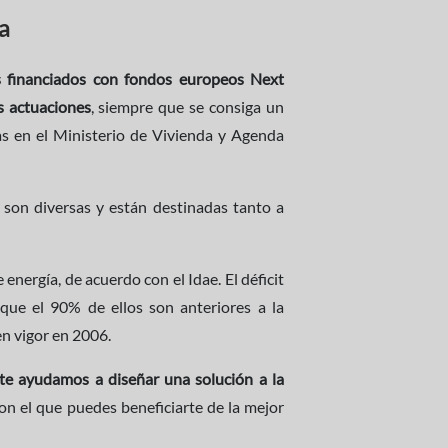
ca
s financiados con fondos europeos Next
s actuaciones
, siempre que se consiga un
as en el Ministerio de Vivienda y Agenda
 son diversas y están destinadas tanto a
energía, de acuerdo con el Idae. El déficit
 que el 90% de ellos son anteriores a la
en vigor en 2006.
 te ayudamos a diseñar una solución a la
on el que puedes beneficiarte de la mejor