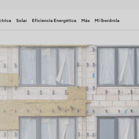
ctrica
Solar
Eficiencia Energética
Más
Mi Iberdrola