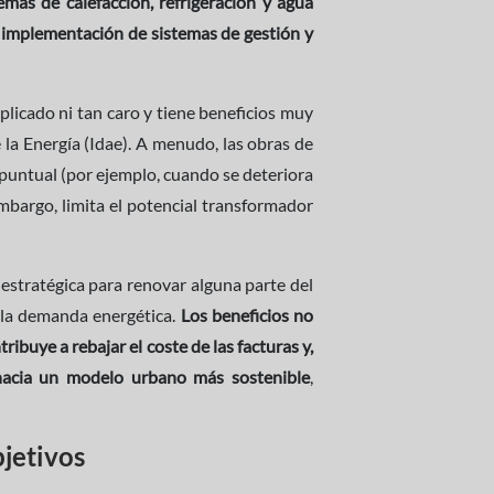
emas de calefacción, refrigeración y agua
la implementación de sistemas de gestión y
mplicado ni tan caro y tiene beneficios muy
e la Energía (Idae). A menudo, las obras de
puntual (por ejemplo, cuando se deteriora
bargo, limita el potencial transformador
stratégica para renovar alguna parte del
o la demanda energética.
Los beneficios no
ribuye a rebajar el coste de las facturas y,
 hacia un modelo urbano más sostenible
,
bjetivos