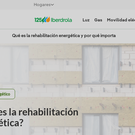
Hogares
Luz
Gas
Movilidad elé
Qué es la rehabilitación energética y por qué importa
gético
s la rehabilitación
ética?