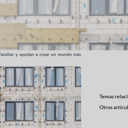
 familiar y ayudan a crear un mundo más
Temas relac
Otros artícu