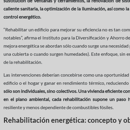
sustitución de ventanas y cerramientos, la renovación de sist
caliente sanitaria,
la optimización de la iluminación, así como 
control energético.
“Rehabilitar un edificio para mejorar su eficiencia no es tan co
notables”, afirma el Instituto para la Diversificación y Ahorro d
mejora energética se abordan sólo cuando surge una necesidad 
una cubierta o cuando surgen humedades). Este enfoque, sin em
de la rehabilitación.
Las intervenciones deberían concebirse como una oportunidad e
edificio o el hogar y ganar en rendimiento térmico, reduciend
sólo son individuales, sino colectivos. Una vivienda eficiente cont
en el plano ambiental, cada rehabilitación supone un paso
resiliente y menos dependiente de combustibles fósiles.
Rehabilitación energética: concepto y o