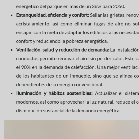
energético del parque en más de un 36% para 2050.
Estanqueidad, eficiencia y confort:
Sellar las grietas, ren
acristalamiento, así como eliminar fugas de aire no so
encajan con la meta de adaptar los edificios a las necesid
confort y reduciendo la pobreza energética.
Ventilación, salud y reducción de demanda:
La instalació
conductos permite renovar el aire sin perder calor. Este
el 90% en la demanda de calefacción. Una mejor ventilació
de los habitantes de un inmueble, sino que se alinea co
dependientes de la energía convencional.
Iluminación y hábitos sostenibles:
Actualizar el sistem
modernos, así como aprovechar la luz natural, reduce el
disminución sustancial de la demanda energética.