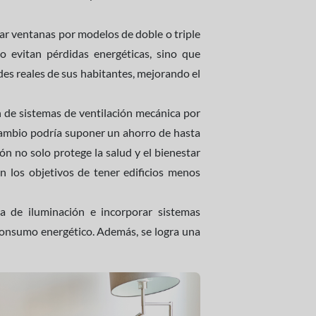
ovar ventanas por modelos de doble o triple
lo evitan pérdidas energéticas, sino que
ades reales de sus habitantes, mejorando el
n de sistemas de ventilación mecánica por
 cambio podría suponer un ahorro de hasta
n no solo protege la salud y el bienestar
n los objetivos de tener edificios menos
a de iluminación e incorporar sistemas
 consumo energético. Además, se logra una