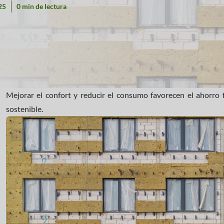
25
0 min de lectura
Mejorar el confort y reducir el consumo favorecen el ahorro
sostenible.