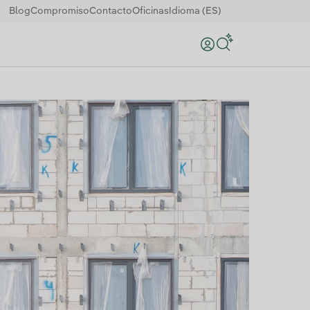
Blog
Compromiso
Contacto
Oficinas
Idioma (ES)
Buscar