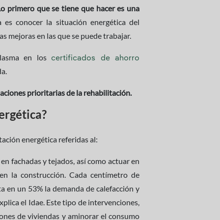
Lo primero que se tiene que hacer es una
 es conocer la situación energética del
las mejoras en las que se puede trabajar.
 plasma en los
certificados de ahorro
da.
aciones prioritarias de la rehabilitación.
ergética?
tación energética referidas al:
en fachadas y tejados, así como actuar en
en la construcción. Cada centímetro de
sta en un 53% la demanda de calefacción y
xplica el Idae. Este tipo de intervenciones,
lones de viviendas y aminorar el consumo