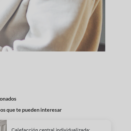
ionados
los que te pueden interesar
Calefacción central individualizada: