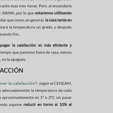
ante esas tres horas. Pero al encenderla
e 30kWh, por lo que
estaremos utilizando
vidar que como, en general,
la casa tarda en
tará la temperatura un grado, y después
sando frío.
apagar la calefacción es más eficiente y
 tiempo que pasemos fuera de casa, menos
a, no la apagues.
FACCIÓN
, según el CENEAM,
ner la calefacción?
o adecuadamente la temperatura de cada
nda aproximadamente en 1° o 2°C sin pasar
ienda supone
reducir en torno al 10% el