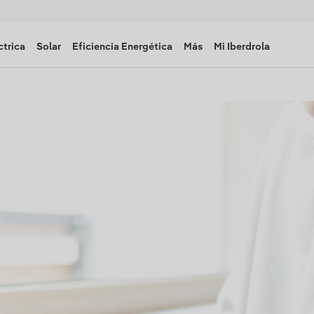
ctrica
Solar
Eficiencia Energética
Más
Mi Iberdrola