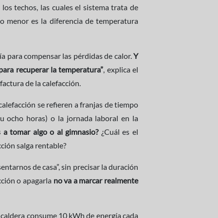
los techos, las cuales el sistema trata de
to menor es la diferencia de temperatura
gía para compensar las pérdidas de calor.
Y
 para recuperar la temperatura”
, explica el
ctura de la calefacción.
alefacción se refieren a franjas de tiempo
u ocho horas) o la jornada laboral en la
s a tomar algo o al gimnasio?
¿Cuál es el
ción salga rentable?
ntarnos de casa”, sin precisar la duración
acción o apagarla
no va a marcar realmente
u caldera consume 10 kWh de energía cada