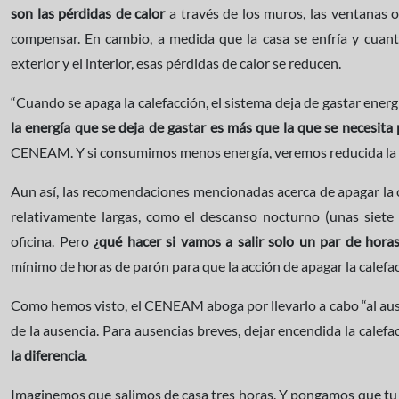
son las pérdidas de calor
a través de los muros, las ventanas o 
compensar. En cambio, a medida que la casa se enfría y cuan
exterior y el interior, esas pérdidas de calor se reducen.
“Cuando se apaga la calefacción, el sistema deja de gastar ener
la energía que se deja de gastar es más que la que se necesita
CENEAM. Y si consumimos menos energía, veremos reducida la fa
Aun así, las recomendaciones mencionadas acerca de apagar la c
relativamente largas, como el descanso nocturno (unas siete 
oficina. Pero
¿qué hacer si vamos a salir solo un par de hora
mínimo de horas de parón para que la acción de apagar la calefac
Como hemos visto, el CENEAM aboga por llevarlo a cabo “al ause
de la ausencia. Para ausencias breves, dejar encendida la calef
la diferencia
.
Imaginemos que salimos de casa tres horas. Y pongamos que t