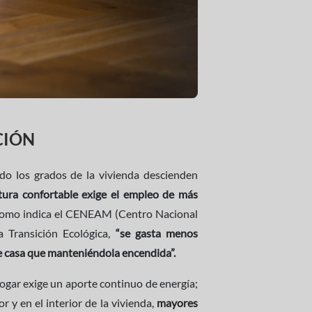
CIÓN
ndo los grados de la vivienda descienden
tura confortable exige el empleo de más
y como indica el CENEAM (Centro Nacional
a Transición Ecológica,
“se gasta menos
de casa que manteniéndola encendida”.
ogar exige un aporte continuo de energía;
r y en el interior de la vivienda,
mayores