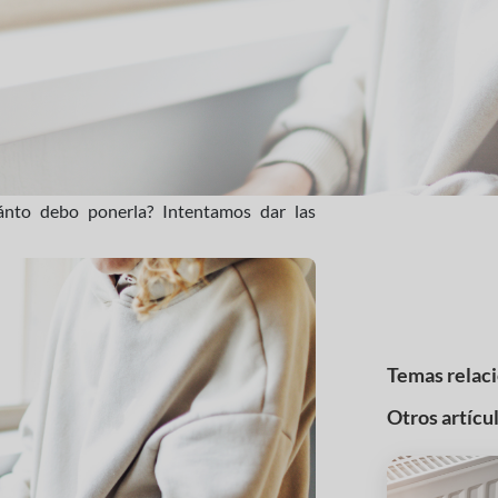
uánto debo ponerla? Intentamos dar las
Temas relac
Otros artícu