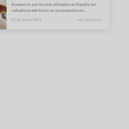
Aunque no son los más utilizados en España, los
radiadores eléctricos se recomiendan en
determinadas circunstancias. Calientan
05 de mayo 2026
min de lectura
rápidamente y su instalación es sencilla.