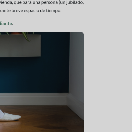
vienda, que para una persona (un jubilado,
rante breve espacio de tiempo.
.
diante