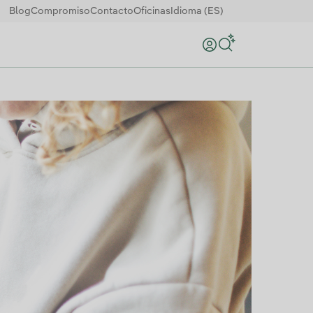
Blog
Compromiso
Contacto
Oficinas
Idioma (ES)
Buscar