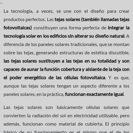
La tecnología, a veces, se une con el diseño para crear
productos perfectos. Las
tejas solares (también llamadas tejas
fotovoltaicas)
constituyen una forma perfecta de
integrar la
tecnología solar en los edificios sin alterar su diseño natural
. A
diferencia de los paneles solares tradicionales, que se montan
sobre las tejas, generando estructuras de estética discutible,
las tejas solares sustituyen a las tejas en su totalidad y son
capaces de aunar la función cobertura y aislante de la teja con
el poder energético de las células fotovoltaica
. Y es que,
aunque las tejas solares tengan un aspecto diferente a los
paneles solares, en la práctica,
funcionan exactamente igual
.
Las tejas solares son básicamente células solares que
convierten la radiación del sol en electricidad utilizable, pero
además, funcionan como material de cubierta. El principio
básico de su funcionamiento es el mismo que el de los