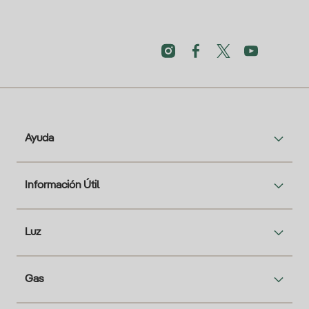
Ayuda
Información Útil
Luz
Gas