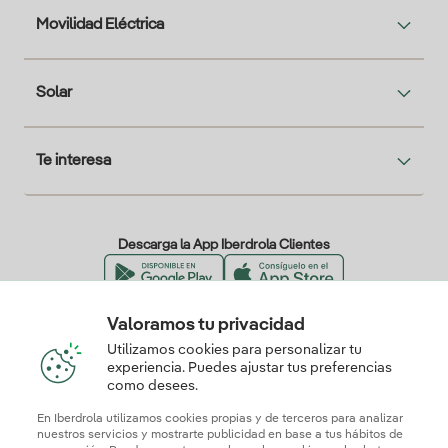
Movilidad Eléctrica
Solar
Te interesa
Descarga la App Iberdrola Clientes
Valoramos tu privacidad
Nuestros certificados de confianza
Utilizamos cookies para personalizar tu
experiencia. Puedes ajustar tus preferencias
como desees.
En Iberdrola utilizamos cookies propias y de terceros para analizar
nuestros servicios y mostrarte publicidad en base a tus hábitos de