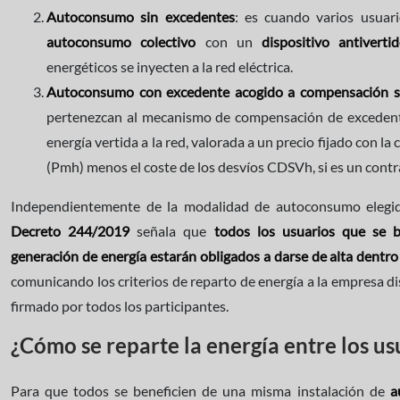
Autoconsumo sin excedentes
: es cuando varios usuar
autoconsumo colectivo
con un
dispositivo antiverti
energéticos se inyecten a la red eléctrica.
Autoconsumo con excedente acogido a compensación si
pertenezcan al mecanismo de compensación de excedente
energía vertida a la red, valorada a un precio fijado con l
(Pmh) menos el coste de los desvíos CDSVh, si es un cont
Independientemente de la modalidad de autoconsumo elegi
Decreto 244/2019
señala que
todos los usuarios que se b
generación de energía estarán obligados a darse de alta dent
comunicando los criterios de reparto de energía a la empresa d
firmado por todos los participantes.
¿Cómo se reparte la energía entre los us
Para que todos se beneficien de una misma instalación de
a