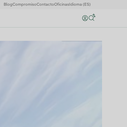
Blog
Compromiso
Contacto
Oficinas
Idioma (ES)
Buscar