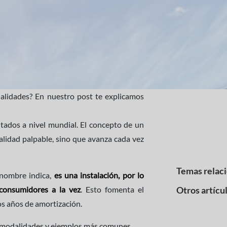
alidades? En nuestro post te explicamos
tados a nivel mundial. El concepto de un
alidad palpable, sino que avanza cada vez
Temas relac
 nombre indica,
es una instalación, por lo
 consumidores a la vez
. Esto fomenta el
Otros artícu
os años de amortización.
s modalidades y ejemplos más comunes.