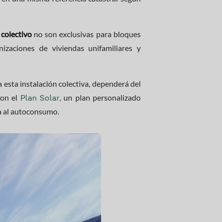
colectivo
no son exclusivas para bloques
izaciones de viviendas unifamiliares y
a esta instalación colectiva, dependerá del
con el
, un plan personalizado
Plan Solar
ta al autoconsumo.