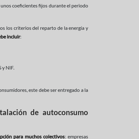
 unos coeficientes fijos durante el periodo
 los criterios del reparto de la energía y
be incluir
:
 y NIF.
nsumidores, este debe ser entregado a la
stalación de autoconsumo
opción para muchos colectivos
: empresas