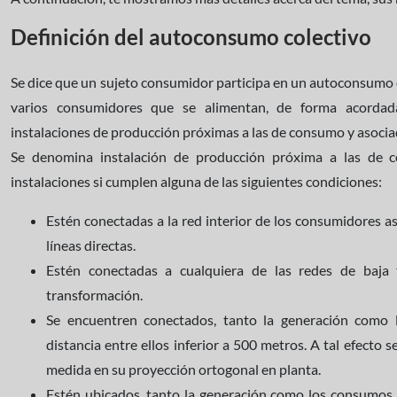
Definición del autoconsumo colectivo
Se dice que un sujeto consumidor participa en un autoconsumo 
varios consumidores que se alimentan, de forma acordada
instalaciones de producción próximas a las de consumo y asocia
Se denomina instalación de producción próxima a las de 
instalaciones si cumplen alguna de las siguientes condiciones:
Estén conectadas a la red interior de los consumidores as
líneas directas.
Estén conectadas a cualquiera de las redes de baja
transformación.
Se encuentren conectados, tanto la generación como 
distancia entre ellos inferior a 500 metros. A tal efecto 
medida en su proyección ortogonal en planta.
Estén ubicados, tanto la generación como los consumos,