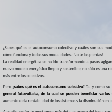
¿Sabes qué es el autoconsumo colectivo y cuáles son sus mod
cómo funciona y todas sus modalidades. ¡No te las pierdas!
La realidad energética se ha ido transformando a pasos agigan
nuevo modelo energético limpio y sostenible, no sólo es una re
más entre los colectivos.
Pero ¿
sabes qué es el autoconsumo colectivo
? Tal y como su
general fotovoltaica, de la cual se pueden beneficiar varios
aumento de la rentabilidad de los sistemas y la disminución en l
A continuación, te mostramos más detalles acerca del tema, su