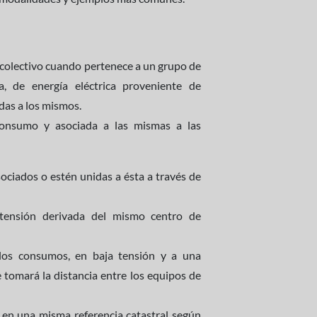
colectivo cuando pertenece a un grupo de
, de energía eléctrica proveniente de
das a los mismos.
consumo y asociada a las mismas a las
ociados o estén unidas a ésta a través de
 tensión derivada del mismo centro de
los consumos, en baja tensión y a una
se tomará la distancia entre los equipos de
 en una misma referencia catastral según