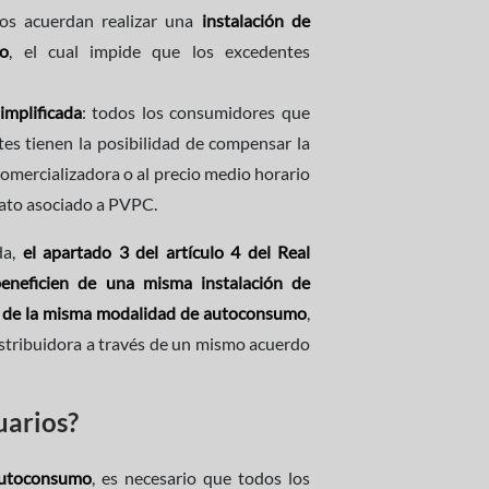
ios acuerdan realizar una
instalación de
do
, el cual impide que los excedentes
mplificada
: todos los consumidores que
s tienen la posibilidad de compensar la
a comercializadora o al precio medio horario
rato asociado a PVPC.
da,
el apartado 3 del artículo 4 del Real
eneficien de una misma instalación de
ro de la misma modalidad de autoconsumo
,
istribuidora a través de un mismo acuerdo
uarios?
utoconsumo
, es necesario que todos los