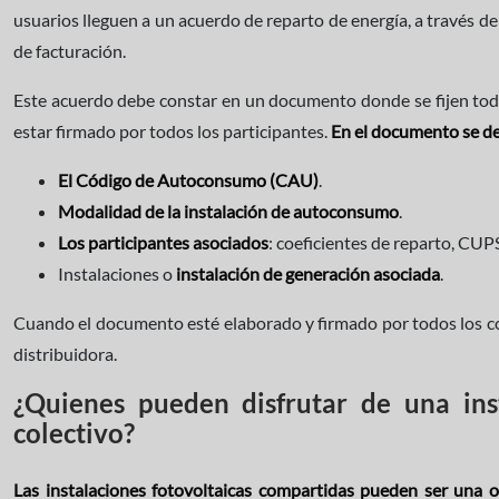
usuarios lleguen a un acuerdo de reparto de energía, a través de
de facturación.
Este acuerdo debe constar en un documento donde se fijen todos
estar firmado por todos los participantes.
En el documento se de
El Código de Autoconsumo (CAU)
.
Modalidad de la instalación de autoconsumo
.
Los participantes asociados
: coeficientes de reparto, CUPS
Instalaciones o
instalación de generación asociada
.
Cuando el documento esté elaborado y firmado por todos los co
distribuidora.
¿Quienes pueden disfrutar de una in
colectivo?
Las instalaciones fotovoltaicas compartidas pueden ser una 