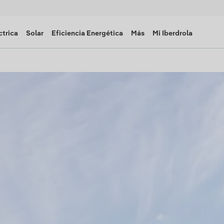
ctrica
Solar
Eficiencia Energética
Más
Mi Iberdrola