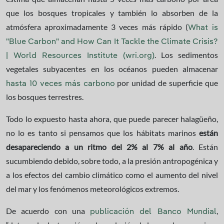
que los bosques tropicales y también lo absorben de la
atmósfera aproximadamente 3 veces más rápido (
What is
"Blue Carbon" and How Can It Tackle the Climate Crisis?
. Los sedimentos
| World Resources Institute (wri.org)
vegetales subyacentes en los océanos pueden almacenar
por unidad de superficie que
hasta 10 veces más carbono
los bosques terrestres.
Todo lo expuesto hasta ahora, que puede parecer halagüeño,
no lo es tanto si pensamos que los hábitats marinos
están
desapareciendo a un ritmo del 2% al 7% al año
. Están
sucumbiendo debido, sobre todo, a la presión antropogénica y
a los efectos del cambio climático como el aumento del nivel
del mar y los fenómenos meteorológicos extremos.
De acuerdo con una
,
publicación del Banco Mundial