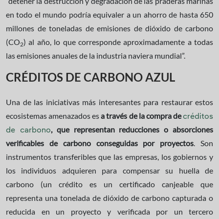
“detener la destrucción y degradación de las praderas marinas
en todo el mundo podría equivaler a un ahorro de hasta 650
millones de toneladas de emisiones de dióxido de carbono
(CO
) al año, lo que corresponde aproximadamente a todas
2
las emisiones anuales de la industria naviera mundial”.
CRÉDITOS DE CARBONO AZUL
Una de las iniciativas más interesantes para restaurar estos
ecosistemas amenazados es
a través de la compra de
créditos
, que representan reducciones o absorciones
de carbono
verificables de carbono conseguidas por proyectos
. Son
instrumentos transferibles que las empresas, los gobiernos y
los individuos adquieren para compensar su huella de
carbono (un crédito es un certificado canjeable que
representa una tonelada de dióxido de carbono capturada o
reducida en un proyecto y verificada por un tercero