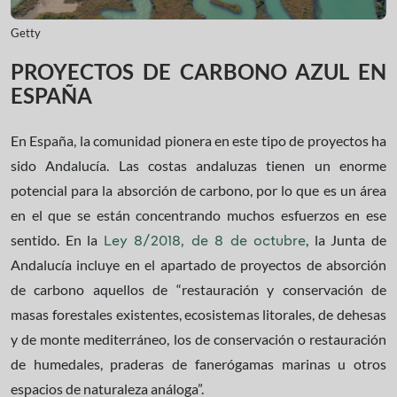
Getty
PROYECTOS DE CARBONO AZUL EN
ESPAÑA
En España, la comunidad pionera en este tipo de proyectos ha
sido Andalucía. Las costas andaluzas tienen un enorme
potencial para la absorción de carbono, por lo que es un área
en el que se están concentrando muchos esfuerzos en ese
sentido. En la
, la Junta de
Ley 8/2018, de 8 de octubre
Andalucía incluye en el apartado de proyectos de absorción
de carbono aquellos de “restauración y conservación de
masas forestales existentes, ecosistemas litorales, de dehesas
y de monte mediterráneo, los de conservación o restauración
de humedales, praderas de fanerógamas marinas u otros
espacios de naturaleza análoga”.