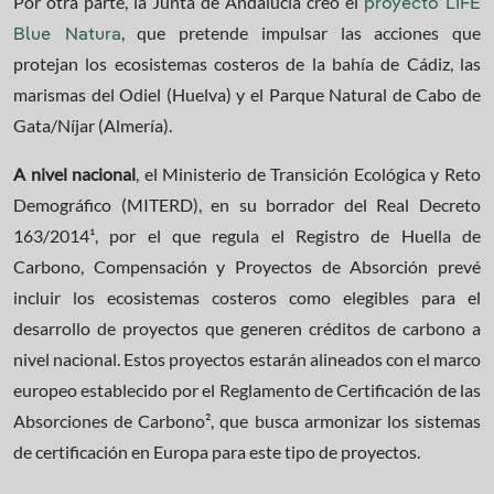
Por otra parte, la Junta de Andalucía creó el
proyecto LIFE
, que pretende impulsar las acciones que
Blue Natura
protejan los ecosistemas costeros de la bahía de Cádiz, las
marismas del Odiel (Huelva) y el Parque Natural de Cabo de
Gata/Níjar (Almería).
A nivel nacional
, el Ministerio de Transición Ecológica y Reto
Demográfico (MITERD), en su borrador del Real Decreto
163/2014
1
, por el que regula el Registro de Huella de
Carbono, Compensación y Proyectos de Absorción prevé
incluir los ecosistemas costeros como elegibles para el
desarrollo de proyectos que generen créditos de carbono a
nivel nacional. Estos proyectos estarán alineados con el marco
europeo establecido por el Reglamento de Certificación de las
Absorciones de Carbono
2
, que busca armonizar los sistemas
de certificación en Europa para este tipo de proyectos.