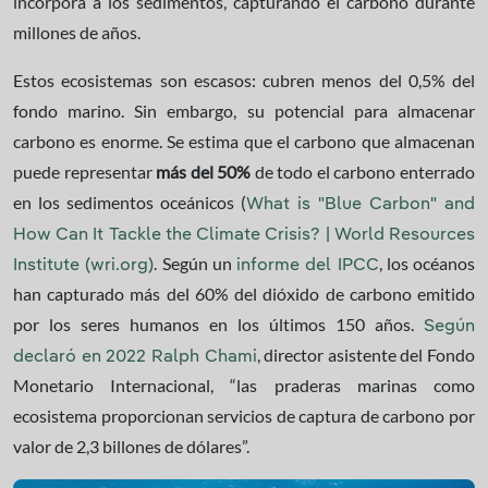
incorpora a los sedimentos, capturando el carbono durante
millones de años.
Estos ecosistemas son escasos: cubren menos del 0,5% del
fondo marino. Sin embargo, su potencial para almacenar
carbono es enorme. Se estima que el carbono que almacenan
puede representar
más del 50%
de todo el carbono enterrado
en los sedimentos oceánicos (
What is "Blue Carbon" and
How Can It Tackle the Climate Crisis? | World Resources
. Según un
, los océanos
Institute (wri.org)
informe del IPCC
han capturado más del 60% del dióxido de carbono emitido
por los seres humanos en los últimos 150 años.
Según
, director asistente del Fondo
declaró en 2022 Ralph Chami
Monetario Internacional, “las praderas marinas como
ecosistema proporcionan servicios de captura de carbono por
valor de 2,3 billones de dólares”.