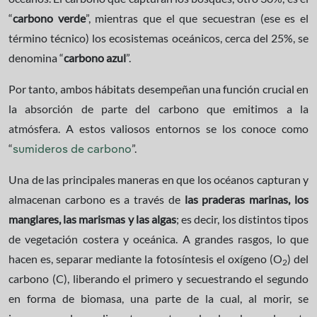
“
carbono verde
”, mientras que el que secuestran (ese es el
término técnico) los ecosistemas oceánicos, cerca del 25%, se
denomina “
carbono azul
”.
Por tanto, ambos hábitats desempeñan una función crucial en
la absorción de parte del carbono que emitimos a la
atmósfera. A estos valiosos entornos se los conoce como
“
”.
sumideros de carbono
Una de las principales maneras en que los océanos capturan y
almacenan carbono es a través de
las praderas marinas, los
manglares, las marismas y las algas
; es decir, los distintos tipos
de vegetación costera y oceánica. A grandes rasgos, lo que
hacen es, separar mediante la fotosíntesis el oxígeno (O
) del
2
carbono (C), liberando el primero y secuestrando el segundo
en forma de biomasa, una parte de la cual, al morir, se