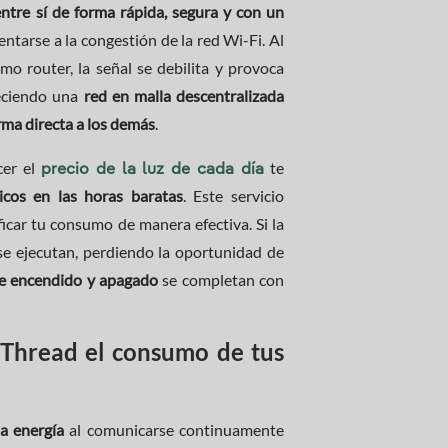
ntre sí de forma rápida, segura y con un
entarse a la congestión de la red Wi-Fi. Al
o router, la señal se debilita y provoca
eciendo una
red en malla descentralizada
rma directa a los demás
.
cer el
te
precio de la luz de cada día
icos en las horas baratas
. Este servicio
ficar tu consumo de manera efectiva. Si la
se ejecutan, perdiendo la oportunidad de
e encendido y apagado
se completan con
 Thread el consumo de tus
 energía
al comunicarse continuamente