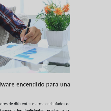
rdware encendido para una
adores de diferentes marcas enchufados de
ermediarios ineficientes gracias a su