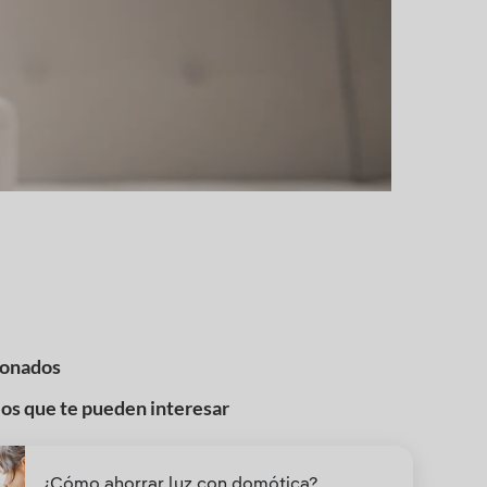
ionados
los que te pueden interesar
¿Cómo ahorrar luz con domótica?