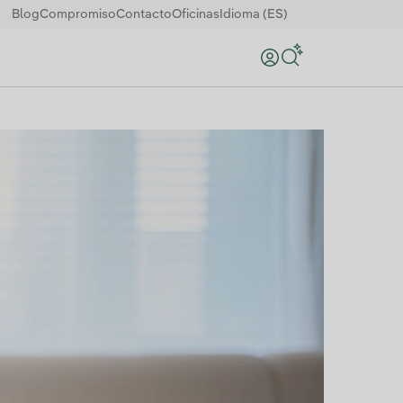
Blog
Compromiso
Contacto
Oficinas
Idioma (ES)
Buscar