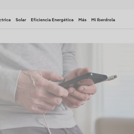
ctrica
Solar
Eficiencia Energética
Más
Mi Iberdrola