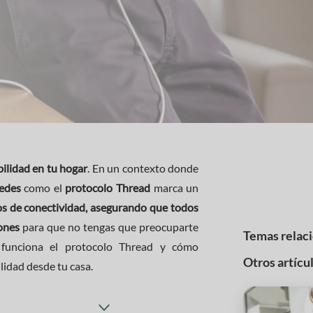
bilidad en tu hogar
. En un contexto donde
edes
como el
protocolo Thread
marca un
los de conectividad, asegurando que todos
ones
para que no tengas que preocuparte
Temas relac
funciona el protocolo Thread y cómo
Otros artícu
lidad desde tu casa.