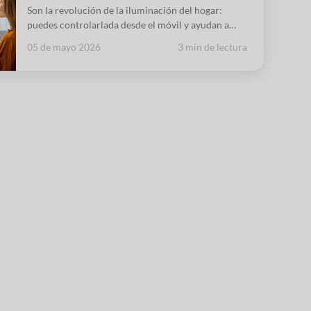
Son la revolución de la iluminación del hogar:
puedes controlarlada desde el móvil y ayudan a
ahorrar en la factura.
05 de mayo 2026
3 min de lectura