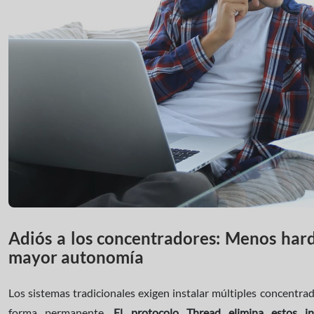
Adiós a los concentradores: Menos ha
mayor autonomía
Los sistemas tradicionales exigen instalar múltiples concentr
forma permanente.
El protocolo Thread elimina estos int