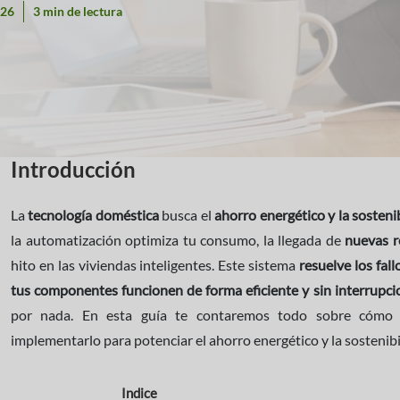
026
3 min de lectura
Introducción
La
tecnología doméstica
busca el
ahorro energético y la sosteni
la automatización optimiza tu consumo, la llegada de
nuevas r
hito en las viviendas inteligentes. Este sistema
resuelve los fal
tus componentes funcionen de forma eficiente y sin interrupci
por nada. En esta guía te contaremos todo sobre cómo 
implementarlo para potenciar el ahorro energético y la sostenibi
Indice