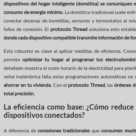
dispositivos del hogar inteligente (domótica) se comuniquen e
consumo de energía mínimo
. La domótica tradicional suele enfr
conectar decenas de bombillas, sensores y termostatos al mism
fallos de conexión. El
protocolo Thread
soluciona esto establ
donde cada dispositivo compatible transmite información de fo
Esta robustez es clave al aplicar medidas de eficiencia. Cono
permite
optimizar tu hogar al programar tus electrodomést
detallado muestra el coste horario de la electricidad para plani
señal inalámbrica falla, estas programaciones automáticas no 
ahorrar en tu vivienda
. Con el
protocolo Thread
, las
órdenes d
total precisión
.
La eficiencia como base: ¿Cómo reduce
dispositivos conectados?
A diferencia de
conexiones
tradicionales
que
consumen mucha