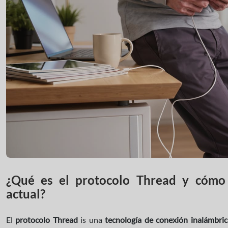
¿Qué es el protocolo Thread y cómo 
actual?
El
protocolo Thread
is una
tecnología de conexión inalámbric