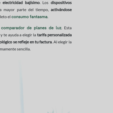
 electricidad
bajísimo
. Los
dispositivos
a mayor parte del tiempo,
activándose
leto el
.
consumo fantasma
n
. Esta
comparador de planes de luz
y te ayuda a elegir la
tarifa personalizada
lógico se refleje en tu factura
. Al elegir la
umamente sencilla.