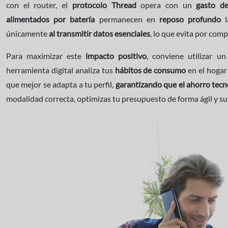
con el router, el
protocolo Thread
opera con un
gasto de
alimentados por batería
permanecen en
reposo profundo
l
únicamente
al transmitir datos esenciales
, lo que evita por comp
Para maximizar este
impacto positivo
, conviene utilizar u
herramienta digital analiza tus
hábitos de consumo
en el hogar 
que mejor se adapta a tu perfil,
garantizando que el ahorro tecno
modalidad correcta, optimizas tu presupuesto de forma ágil y s