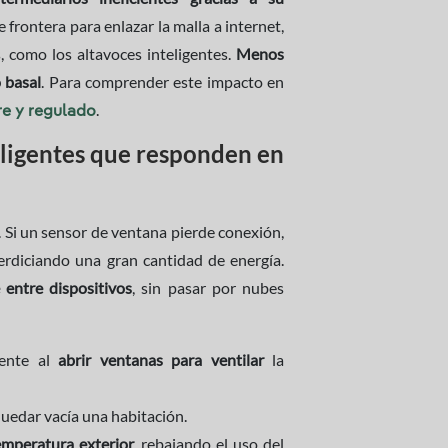
e frontera para enlazar la malla a internet,
, como los altavoces inteligentes.
Menos
 basal
. Para comprender este impacto en
.
re y regulado
eligentes que responden en
. Si un sensor de ventana pierde conexión,
erdiciando una gran cantidad de energía.
 entre dispositivos
, sin pasar por nubes
ente al
abrir ventanas para ventilar
la
quedar vacía una habitación.
emperatura exterior
, rebajando el uso del