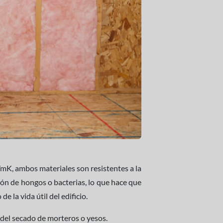
mK, ambos materiales son resistentes a la
ión de hongos o bacterias, lo que hace que
e la vida útil del edificio.
re del secado de morteros o yesos.