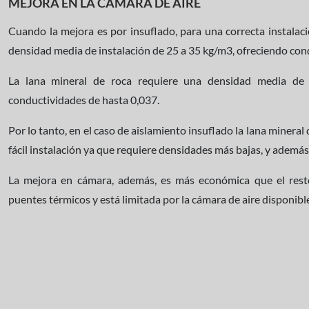
MEJORA EN LA CAMARA DE AIRE
Cuando la mejora es por insuflado, para una correcta instalaci
densidad media de instalación de 25 a 35 kg/m3, ofreciendo con
La lana mineral de roca requiere una densidad media de 
conductividades de hasta 0,037.
Por lo tanto, en el caso de aislamiento insuflado la lana mineral
fácil instalación ya que requiere densidades más bajas, y además
La mejora en cámara, además, es más económica que el resto
puentes térmicos y está limitada por la cámara de aire disponibl