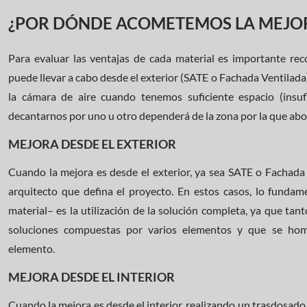
¿POR DÓNDE ACOMETEMOS LA MEJO
Para evaluar las ventajas de cada material es importante rec
puede llevar a cabo desde el exterior (SATE o Fachada Ventilada)
la cámara de aire cuando tenemos suficiente espacio (insuf
decantarnos por uno u otro dependerá de la zona por la que ab
MEJORA DESDE EL EXTERIOR
Cuando la mejora es desde el exterior, ya sea SATE o Fachada 
arquitecto que defina el proyecto. En estos casos, lo fundame
material– es la utilización de la solución completa, ya que ta
soluciones compuestas por varios elementos y que se ho
elemento.
MEJORA DESDE EL INTERIOR
Cuando la mejora es desde el interior, realizando un trasdosado,