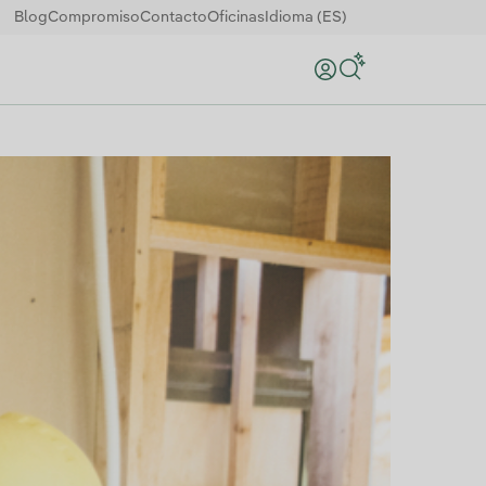
Blog
Compromiso
Contacto
Oficinas
Idioma (ES)
Buscar