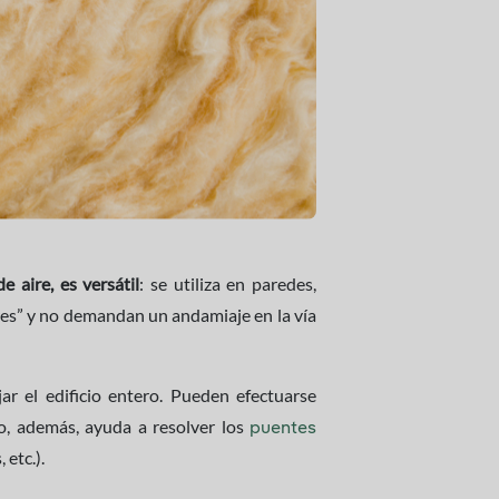
e aire, es versátil
: se utiliza en paredes,
res” y no demandan un andamiaje en la vía
ar el edificio entero. Pueden efectuarse
do, además, ayuda a resolver los
puentes
 etc.).