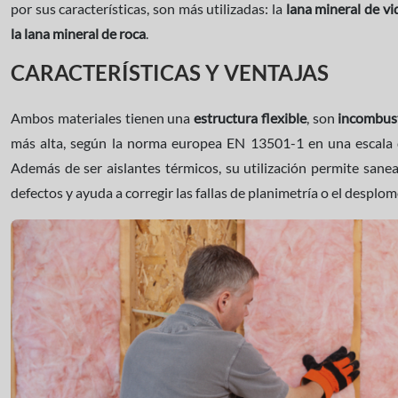
por sus características, son más utilizadas: la
lana mineral de vid
la lana mineral de roca
.
CARACTERÍSTICAS Y VENTAJAS
Ambos materiales tienen una
estructura flexible
, son
incombust
más alta, según la norma europea EN 13501-1 en una escala
Además de ser aislantes térmicos, su utilización permite sane
defectos y ayuda a corregir las fallas de planimetría o el desplo