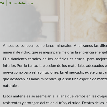
024
0 min de lectura
Ambas se conocen como lanas minerales. Analizamos las difer
mineral de vidrio, qué es mejor para mejorar la eficiencia energé
El aislamiento térmico en los edificios es crucial para mejor
interior. Por lo tanto, la elección de los materiales adecuados
nueva como para rehabilitaciones. En el mercado, existe una va
que destacan las lanas minerales, que son una especie de manta
naturales.
Estos materiales se asemejan a la lana que vemos en las ovejas
resistentes y protegen del calor, el frío y el ruido. Dentro de las