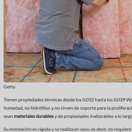
Getty
Tienen propiedades térmicas desde los 0,032 hasta los 0,039 W/
humedad, no hidrófilos y no sirven de soporte para la proliferac
sean
materiales durables
y de propiedades inalterables a lo largo d
Su instalación es rápida y se realiza en seco, es decir, no requie