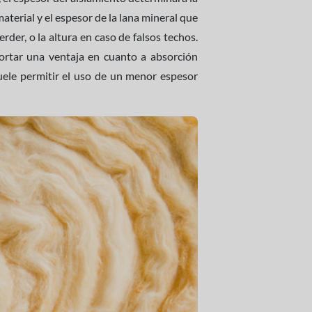
material y el espesor de la lana mineral que
der, o la altura en caso de falsos techos.
portar una ventaja en cuanto a absorción
 suele permitir el uso de un menor espesor