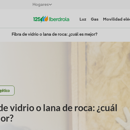
Hogares
Luz
Gas
Movilidad elé
Fibra de vidrio o lana de roca: ¿cuál es mejor?
gético
de vidrio o lana de roca: ¿cuál
jor?