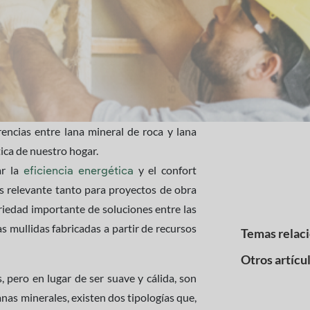
encias entre lana mineral de roca y lana
tica de nuestro hogar.
ar la
y el confort
eficiencia energética
 es relevante tanto para proyectos de obra
riedad importante de soluciones entre las
s mullidas fabricadas a partir de recursos
Temas relac
Otros artícu
, pero en lugar de ser suave y cálida, son
 lanas minerales, existen dos tipologías que,