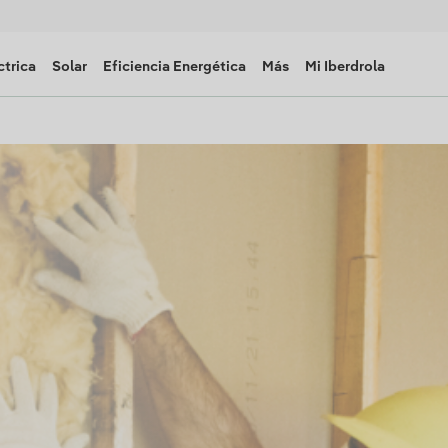
ctrica
Solar
Eficiencia Energética
Más
Mi Iberdrola