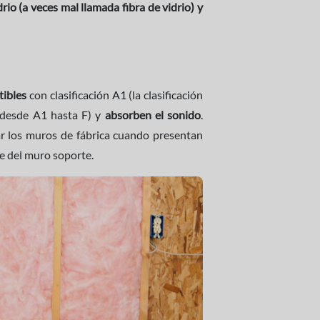
rio (a veces mal llamada fibra de vidrio) y
ibles
con clasificación A1 (la clasificación
 desde A1 hasta F) y
absorben el sonido
.
ar los muros de fábrica cuando presentan
me del muro soporte.