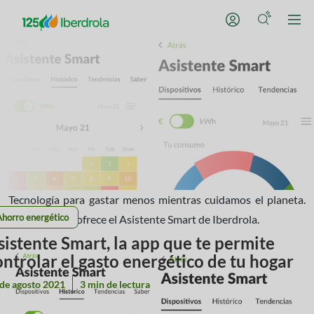
Tecnología para gastar menos mientras cuidamos el planeta.
Ahorro energético
Esto es lo que ofrece el Asistente Smart de Iberdrola.
sistente Smart, la app que te permite
ontrolar el gasto energético de tu hogar
de agosto 2021
3 min de lectura