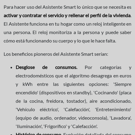
Para hacer uso del Asistente Smart lo único que se necesita es
activar y contratar el servicio y rellenar el perfil de la vivienda
.
El Asistente funciona en tu hogar como un reloj inteligente en
una persona. El reloj monitoriza a la persona y puede saber
cómo está funcionando su cuerpo y lo que le hace falta.
Los beneficios pioneros del Asistente Smart serían:
Desglose de consumos.
Por categorías y
electrodomésticos que el algoritmo desagrega en euros
y kWh entre las siguientes opciones: 'Siempre
encendido' (dispositivos en standby), 'Cocinando' (placa
de la cocina, freidora, tostador), aire acondicionado,
'Vehículo eléctrico', 'Calefacción', 'Entretenimiento'
(equipo de audio, ordenador, videoconsola), 'Lavadora',
'Iluminación', 'Frigorífico' y 'Calefacción'.
Histórico de consumo.
Evolución detallada del consumo