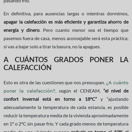
pasando frío.
En definitiva, para ausencias largas o mientras dormimos,
apagar la calefacción es más eficiente y garantiza ahorro de
energía y dinero
. Pero cuanto menor sea el tiempo que
pasemos fuera de casa, menos aconsejable será esta práctica;
si vas a bajar solo a tirar la basura, no la apagues.
A CUÁNTOS GRADOS PONER LA
CALEFACCIÓN
Esto es otra de las cuestiones que nos preocupan.
¿A cuánto
, según el CENEAM,
“el nivel de
poner la calefacción?
confort invernal está en torno a 18°C”
y “ajustando
adecuadamente la temperatura de cada estancia, es posible
reducir la temperatura media de la vivienda aproximadamente
en 1° o 2°C sin pasar frío. Y cada grado menos de temperatura
media de una vivienda supone
reducir en torno al 10% el