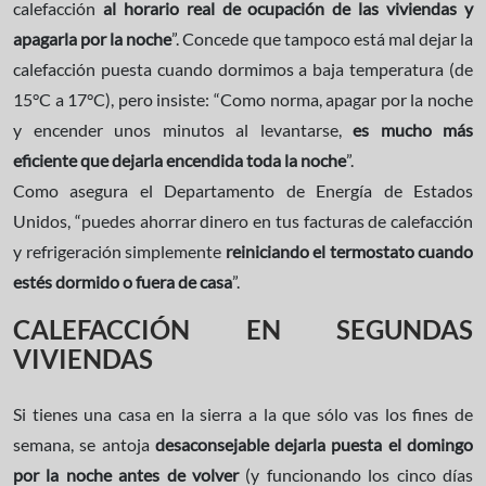
calefacción
al horario real de ocupación de las viviendas y
apagarla por la noche
”. Concede que tampoco está mal dejar la
calefacción puesta cuando dormimos a baja temperatura (de
15°C a 17°C), pero insiste: “Como norma, apagar por la noche
y encender unos minutos al levantarse,
es mucho más
eficiente que dejarla encendida toda la noche
”.
Como asegura el Departamento de Energía de Estados
Unidos, “puedes ahorrar dinero en tus facturas de calefacción
y refrigeración simplemente
reiniciando el termostato cuando
estés dormido o fuera de casa
”.
CALEFACCIÓN EN SEGUNDAS
VIVIENDAS
Si tienes una casa en la sierra a la que sólo vas los fines de
semana, se antoja
desaconsejable dejarla puesta el domingo
por la noche antes de volver
(y funcionando los cinco días