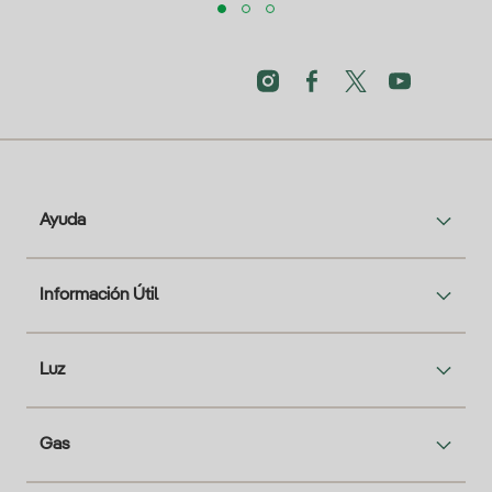
Ayuda
Información Útil
Luz
Gas