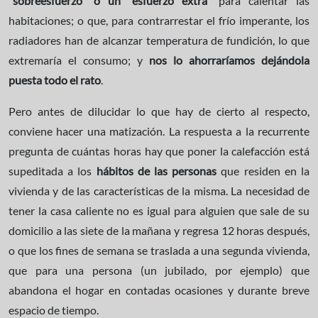
“sobreesfuerzo” o un “esfuerzo extra”
para calentar las
habitaciones; o que, para contrarrestar el frío imperante, los
radiadores han de alcanzar temperatura de fundición, lo que
extremaría el consumo; y
nos lo ahorraríamos dejándola
puesta todo el rato
.
Pero antes de dilucidar lo que hay de cierto al respecto,
conviene hacer una matización. La respuesta a la recurrente
pregunta de cuántas horas hay que poner la calefacción está
supeditada a los
hábitos de las personas
que residen en la
vivienda y de las características de la misma. La necesidad de
tener la casa caliente no es igual para alguien que sale de su
domicilio a las siete de la mañana y regresa 12 horas después,
o que los fines de semana se traslada a una segunda vivienda,
que para una persona (un jubilado, por ejemplo) que
abandona el hogar en contadas ocasiones y durante breve
espacio de tiempo.