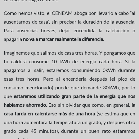
Como hemos visto, el CENEAM aboga por llevarlo a cabo “al
ausentarnos de casa”, sin precisar la duración de la ausencia.
Para ausencias breves, dejar encendida la calefacción o
apagarla
no va a marcar realmente la diferencia
.
Imaginemos que salimos de casa tres horas. Y pongamos que
tu caldera consume 10 kWh de energía cada hora. Si la
apagamos al salir, estaremos consumiendo 0kWh durante
esas tres horas. Pero al encenderla después (el pico de
consumo mencionado) puede que demande 30kWh, por lo
que
estaremos utilizando gran parte de la energía que nos
habíamos ahorrado
. Eso sin olvidar que como, en general,
la
casa tarda en calentarse más de una hora
(se estima que en
una hora aumentará la temperatura un grado, y después otro
grado cada 45 minutos), durante un buen rato estaremos