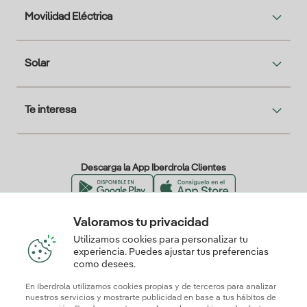
Movilidad Eléctrica
Solar
Te interesa
Descarga la App Iberdrola Clientes
Valoramos tu privacidad
Nuestros certificados de confianza
Utilizamos cookies para personalizar tu
experiencia. Puedes ajustar tus preferencias
como desees.
En Iberdrola utilizamos cookies propias y de terceros para analizar
nuestros servicios y mostrarte publicidad en base a tus hábitos de