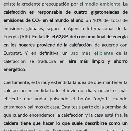
existe la creciente preocupación por el
.
La
medio ambiente
calefacción es responsable de cuatro gigatoneladas de
emisiones de CO₂ en el mundo al año
, un 10% del total de
emisiones globales, según la Agencia Internacional de la
Energía (AIE).
En la UE, el 62,8% del consumo final de energía
en los hogares proviene de la calefacción
, de acuerdo con
Eurostat. Y, en definitiva, un
de la
uso más eficiente
calefacción se traducirá en
aire más limpio y ahorro
energético
.
Ciertamente, está muy extendida la idea de que mantener la
calefacción encendida todo el invierno, día y noche, es más
eficiente que andar pulsando el botón “on/off” cuando
entramos y salimos de casa. Esta tesis parte de la premisa de
que cuando encendemos la calefacción y la casa está fría,
la
caldera tiene que hacer lo que suele describirse como un