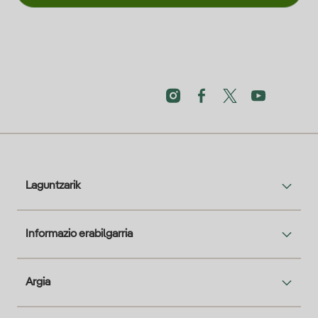
Laguntzarik
Informazio erabilgarria
Argia