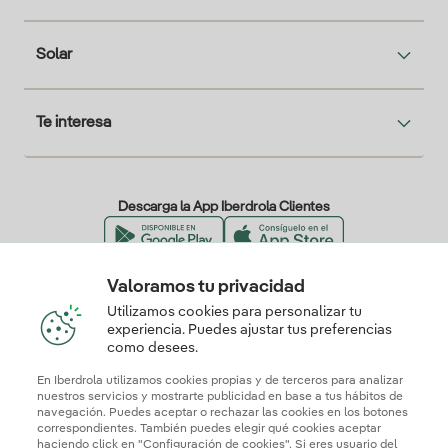
Solar
Te interesa
Descarga la App Iberdrola Clientes
Valoramos tu privacidad
Nuestros certificados de confianza
Utilizamos cookies para personalizar tu
experiencia. Puedes ajustar tus preferencias
como desees.
En Iberdrola utilizamos cookies propias y de terceros para analizar
nuestros servicios y mostrarte publicidad en base a tus hábitos de
navegación. Puedes aceptar o rechazar las cookies en los botones
correspondientes. También puedes elegir qué cookies aceptar
haciendo click en "Configuración de cookies". Si eres usuario del