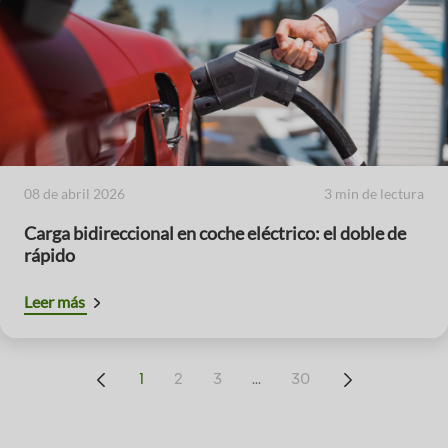
08 de abril 2026
3 min de lectura
Carga bidireccional en coche eléctrico: el doble de
rápido
Leer más
...
1
2
3
30