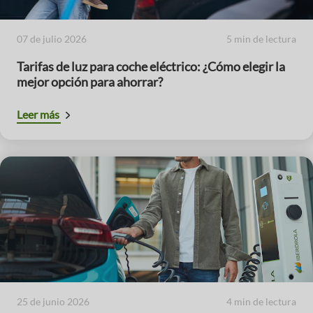
07 de julio 2026
5 min de lectura
Tarifas de luz para coche eléctrico: ¿Cómo elegir la
mejor opción para ahorrar?
Leer más
25 de junio 2026
4 min de lectura