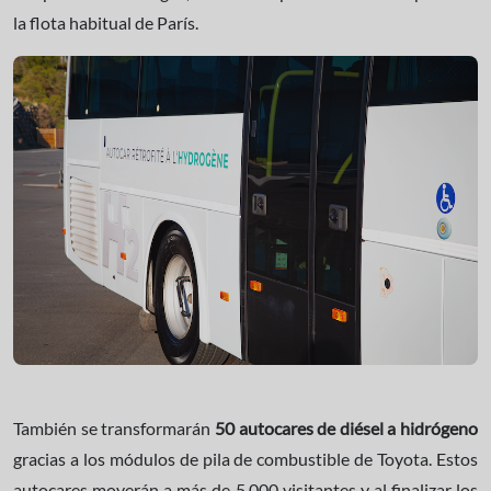
la flota habitual de París.
También se transformarán
50 autocares de diésel a hidrógeno
gracias a los módulos de pila de combustible de Toyota. Estos
autocares moverán a más de 5.000 visitantes y al finalizar los