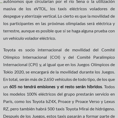
autónomos que circularían por el río Sena o la utilización
masiva de los eVTOL, los taxis eléctricos voladores de
despegue y aterrizaje vertical. Lo cierto es que la movilidad de
los participantes en las próximas olimpiadas será eléctrica y
terrestre, aunque es posible que sí se haga alguna prueba con
un vehículo volador eléctrico.
Toyota es socio internacional de movilidad del Comité
Olímpico Internacional (COI) y del Comité Paralímpico
Internacional (CPI) y, al igual que en los Juegos Olímpicos de
Tokio 2020, se encargará de la movilidad durante los Juegos.
En total, serán más de 2.650 vehículos de todo tipo, de los que
un
605 no tendrá emisiones y el resto serán híbridos
. Todos
los modelos 100% eléctricos del grupo prestarán servicio en
París, como los Toyota bZ4X, Proace y Proace Verso y Lexus
RZ, pero también habrá 500 taxis Toyota Mirai de hidrógeno.
Después de los Juegos, estos taxis pasarán a formar parte de